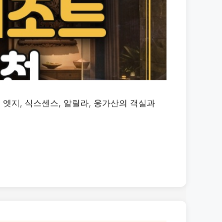
 엣지, 식스센스, 알릴라, 웅가산의 객실과