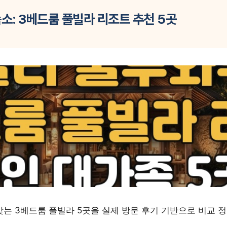
소: 3베드룸 풀빌라 리조트 추천 5곳
맞는 3베드룸 풀빌라 5곳을 실제 방문 후기 기반으로 비교 