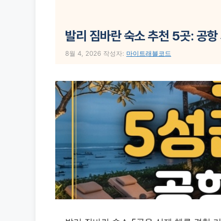
발리 짐바란 숙소 추천 5곳: 공
8월 4, 2026
작성자:
마이트래블코드