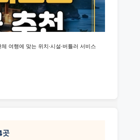
단체 여행에 맞는 위치·시설·버틀러 서비스
4곳