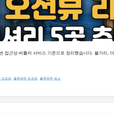
변 접근성·버틀러 서비스 기준으로 정리했습니다. 불가리, 더
뷰 리조트
,
울루와뚜 리조트
,
울루와뚜 숙소