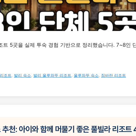
트 5곳을 실제 투숙 경험 기반으로 정리했습니다. 7~8인 
 리조트
,
발리 숙소
,
발리 울루와뚜 리조트
,
울루와뚜 숙소
,
짐바란 리조트
 추천: 아이와 함께 머물기 좋은 풀빌라 리조트 