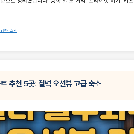
기준으로 정리했습니다. 공항 30분 거리, 프라이빗 비치, 키
바란 숙소
트 추천 5곳: 절벽 오션뷰 고급 숙소