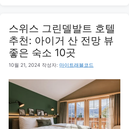
스위스 그린델발트 호텔
추천: 아이거 산 전망 뷰
좋은 숙소 10곳
10월 21, 2024
작성자:
마이트래블코드