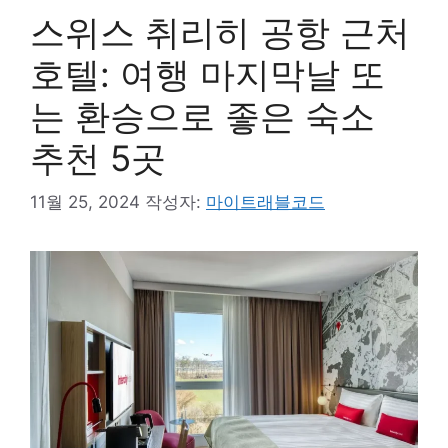
스위스 취리히 공항 근처
호텔: 여행 마지막날 또
는 환승으로 좋은 숙소
추천 5곳
11월 25, 2024
작성자:
마이트래블코드