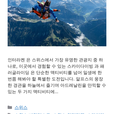
인터라켄 은 스위스에서 가장 유명한 관광지 중 하
나로, 이곳에서 경험할 수 있는 스카이다이빙 과 패
러글라이딩 은 단순한 액티비티를 넘어 일생에 한
번쯤 해봐야 할 특별한 도전입니다. 알프스의 웅장
한 경관을 하늘에서 즐기며 아드레날린을 만끽할 수
있는 두 가지 액티비티에…
카
스위스
테