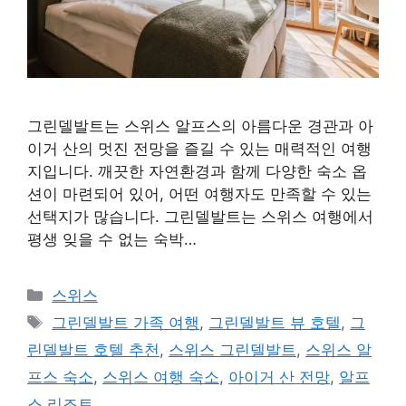
그린델발트는 스위스 알프스의 아름다운 경관과 아
이거 산의 멋진 전망을 즐길 수 있는 매력적인 여행
지입니다. 깨끗한 자연환경과 함께 다양한 숙소 옵
션이 마련되어 있어, 어떤 여행자도 만족할 수 있는
선택지가 많습니다. 그린델발트는 스위스 여행에서
평생 잊을 수 없는 숙박…
카
스위스
테
태
그린델발트 가족 여행
,
그린델발트 뷰 호텔
,
그
고
그
린델발트 호텔 추천
,
스위스 그린델발트
,
스위스 알
리
프스 숙소
,
스위스 여행 숙소
,
아이거 산 전망
,
알프
스 리조트