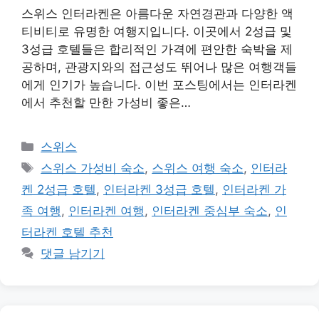
스위스 인터라켄은 아름다운 자연경관과 다양한 액
티비티로 유명한 여행지입니다. 이곳에서 2성급 및
3성급 호텔들은 합리적인 가격에 편안한 숙박을 제
공하며, 관광지와의 접근성도 뛰어나 많은 여행객들
에게 인기가 높습니다. 이번 포스팅에서는 인터라켄
에서 추천할 만한 가성비 좋은…
카
스위스
테
태
스위스 가성비 숙소
,
스위스 여행 숙소
,
인터라
고
그
켄 2성급 호텔
,
인터라켄 3성급 호텔
,
인터라켄 가
리
족 여행
,
인터라켄 여행
,
인터라켄 중심부 숙소
,
인
터라켄 호텔 추천
댓글 남기기