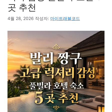
곳 추천
4월 28, 2026
작성자:
마이트래블코드