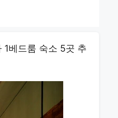
 1베드룸 숙소 5곳 추