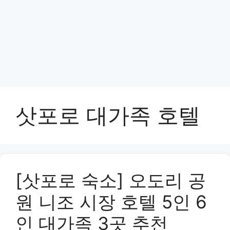
삿포로 대가족 호텔
[삿포로 숙소] 오도리 공
원 니조 시장 호텔 5인 6
인 대가족 3곳 추천