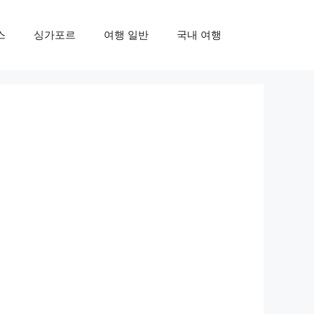
스
싱가포르
여행 일반
국내 여행