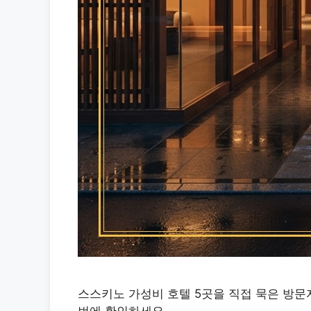
스스키노 가성비 호텔 5곳을 직접 묵은 방문