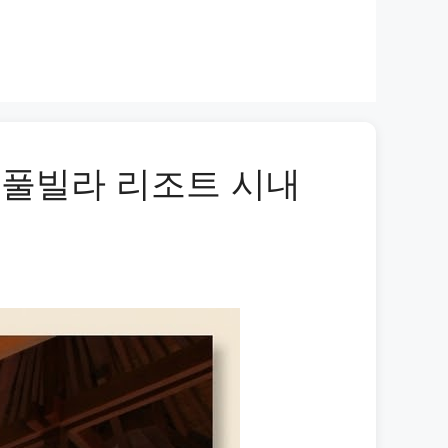
룸 풀빌라 리조트 시내