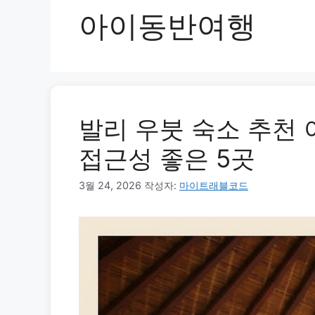
아이동반여행
발리 우붓 숙소 추천 
접근성 좋은 5곳
3월 24, 2026
작성자:
마이트래블코드