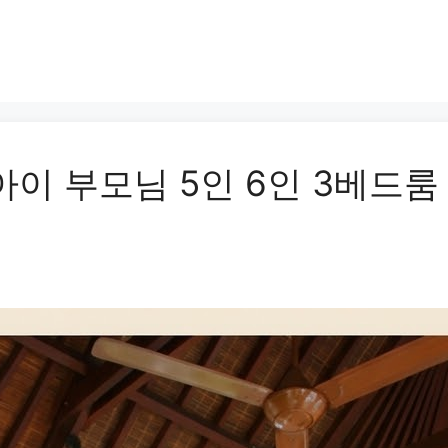
아이 부모님 5인 6인 3베드