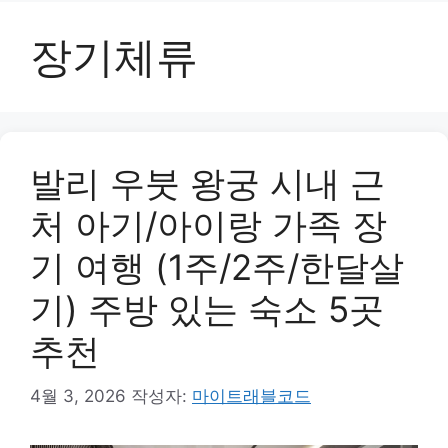
장기체류
발리 우붓 왕궁 시내 근
처 아기/아이랑 가족 장
기 여행 (1주/2주/한달살
기) 주방 있는 숙소 5곳
추천
4월 3, 2026
작성자:
마이트래블코드