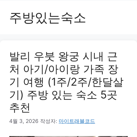
주방있는숙소
발리 우붓 왕궁 시내 근
처 아기/아이랑 가족 장
기 여행 (1주/2주/한달살
기) 주방 있는 숙소 5곳
추천
4월 3, 2026
작성자:
마이트래블코드