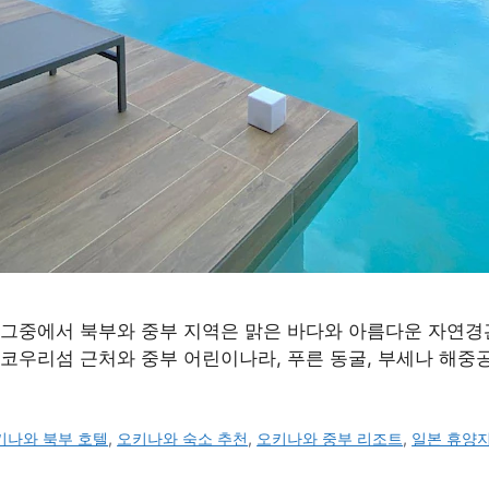
 그중에서 북부와 중부 지역은 맑은 바다와 아름다운 자연경
코우리섬 근처와 중부 어린이나라, 푸른 동굴, 부세나 해중
키나와 북부 호텔
,
오키나와 숙소 추천
,
오키나와 중부 리조트
,
일본 휴양