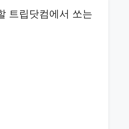
 할 트립닷컴에서 쏘는