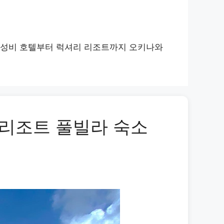
가성비 호텔부터 럭셔리 리조트까지 오키나와
 리조트 풀빌라 숙소