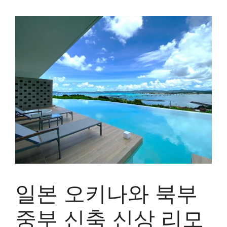
일본 오키나와 북부
중부 신축 신상 리모