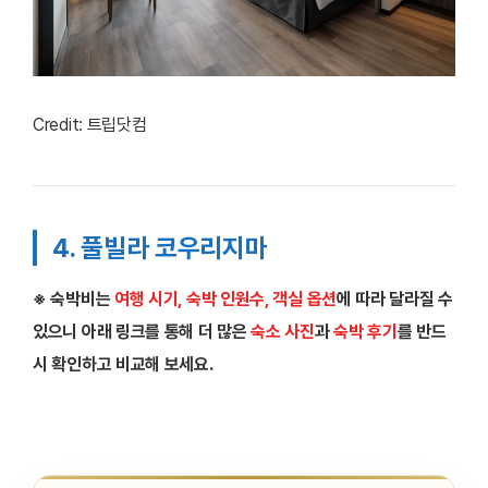
Credit: 트립닷컴
4. 풀빌라 코우리지마
※ 숙박비는
여행 시기, 숙박 인원수, 객실 옵션
에 따라 달라질 수
있으니 아래 링크를 통해 더 많은
숙소 사진
과
숙박 후기
를 반드
시 확인하고 비교해 보세요.