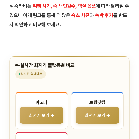
※ 숙박비는
여행 시기, 숙박 인원수, 객실 옵션
에 따라 달라질 수
있으니 아래 링크를 통해 더 많은
숙소 사진
과
숙박 후기
를 반드
시 확인하고 비교해 보세요.
🔑
실시간 최저가 플랫폼별 비교
실시간
업데이트
아고다
트립닷컴
최저가 보기 →
최저가 보기 →