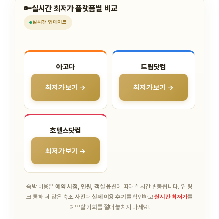
🔑
실시간 최저가 플랫폼별 비교
실시간
업데이트
아고다
트립닷컴
최저가 보기 →
최저가 보기 →
호텔스닷컴
최저가 보기 →
숙박 비용은
예약 시점, 인원, 객실 옵션
에 따라 실시간 변동됩니다.
위 링
크 통해 더 많은
숙소 사진
과
실제 이용 후기
를 확인하고
실시간 최저가
를
예약할 기회를 절대 놓치지 마세요!