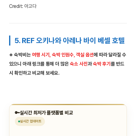
Credit: 아고다
5. REF 오키나와 아레나 바이 베셀 호텔
※ 숙박비는
여행 시기, 숙박 인원수, 객실 옵션
에 따라 달라질 수
있으니 아래 링크를 통해 더 많은
숙소 사진
과
숙박 후기
를 반드
시 확인하고 비교해 보세요.
🔑
실시간 최저가 플랫폼별 비교
실시간
업데이트