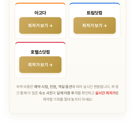
아고다
트립닷컴
최저가 보기 →
최저가 보기 →
호텔스닷컴
최저가 보기 →
숙박 비용은
예약 시점, 인원, 객실 옵션
에 따라 실시간 변동됩니다.
위 링
크 통해 더 많은
숙소 사진
과
실제 이용 후기
를 확인하고
실시간 최저가
를
예약할 기회를 절대 놓치지 마세요!