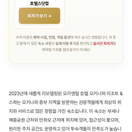
호텔스닷컴
최저가 보기 →
숙박 비용은
예약 시점, 인원, 객실 옵션
에 따라 실시간 변동됩니다.
위 링
크 통해 더 많은
숙소 사진
과
실제 이용 후기
를 확인하고
실시간 최저가
를
예약할 기회를 절대 놓치지 마세요!
2023년에 새롭게 리모델링된 오리엔탈 호텔 오키나와 리조트 &
스파는 오키나와 중부 지역을 방문하는 관광객들에게 최상의 위
치와 서비스로 많은 장점을 가진 숙소입니다. 이 숙소는 부세나
해중공원 근처와 만좌모 근처에 위치해 있어, 접근성이 좋으며,
편리한 주차 공간도 운영하고 있어 투숙객들의 만족도가 높습니