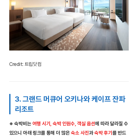
Credit: 트립닷컴
3. 그랜드 머큐어 오키나와 케이프 잔파
리조트
※ 숙박비는
여행 시기, 숙박 인원수, 객실 옵션
에 따라 달라질 수
있으니 아래 링크를 통해 더 많은
숙소 사진
과
숙박 후기
를 반드