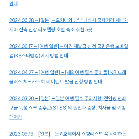
안내
2024.06.28 – [일본] – 오키나와 남부 나하시 국제거리 세나가
지마 신축 신상 리모델링 호텔 숙소 추천 5곳
2024.06.17 – [여행 일반] – 여권 재발급 신청 국민은행 모바일
앱(KB스타뱅킹)에서 방법 안내
2024.04.27 – [여행 일반] – [해외여행 필수 준비물] KB 트래
블러스 체크카드 혜택 이벤트 발급 신청 방법 안내
2024.03.20 – [일본] – 일본 여행 필수 주의사항: 전염병 연쇄
구균 독성 쇼크 증후군(STSS)의 원인과 증상, 치사율 및 예방
대처법
2023.09.19 – [일본] – 돈키호테에서 쇼핑리스트 꼭 사야하는