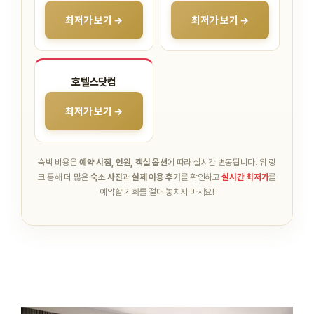
최저가 보기 →
최저가 보기 →
호텔스닷컴
최저가 보기 →
숙박 비용은
예약 시점, 인원, 객실 옵션
에 따라 실시간 변동됩니다.
위 링
크 통해 더 많은
숙소 사진
과
실제 이용 후기
를 확인하고
실시간 최저가
를
예약할 기회를 절대 놓치지 마세요!