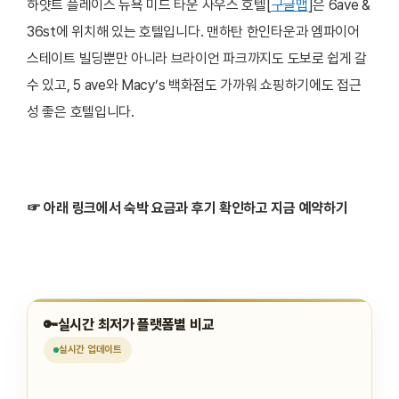
하얏트 플레이스 뉴욕 미드 타운 사우스 호텔[
구글맵
]은 6ave &
36st에 위치해 있는 호텔입니다. 맨하탄 한인타운과 엠파이어
스테이트 빌딩뿐만 아니라 브라이언 파크까지도 도보로 쉽게 갈
수 있고, 5 ave와 Macy’s 백화점도 가까워 쇼핑하기에도 접근
성 좋은 호텔입니다.
☞ 아래 링크에서 숙박 요금과 후기 확인하고 지금 예약하기
🔑
실시간 최저가 플랫폼별 비교
실시간
업데이트