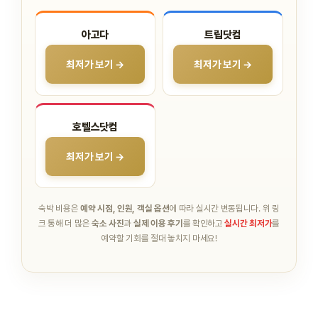
아고다
트립닷컴
최저가 보기 →
최저가 보기 →
호텔스닷컴
최저가 보기 →
숙박 비용은
예약 시점, 인원, 객실 옵션
에 따라 실시간 변동됩니다.
위 링
크 통해 더 많은
숙소 사진
과
실제 이용 후기
를 확인하고
실시간 최저가
를
예약할 기회를 절대 놓치지 마세요!