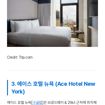
Credit: Trip.com
3. 에이스 호텔 뉴욕 (Ace Hotel New
York)
에이스 호텔 뉴욕[
구글맵
]은 브로드웨이 & 29st 근처에 위치해