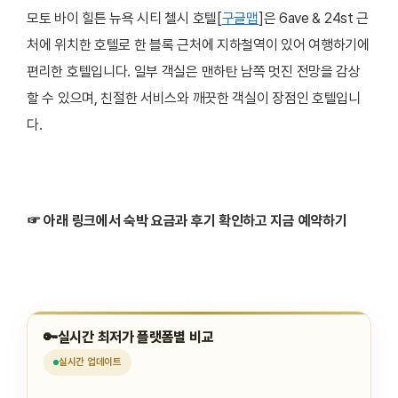
모토 바이 힐튼 뉴욕 시티 첼시 호텔[
구글맵
]은 6ave & 24st 근
처에 위치한 호텔로 한 블록 근처에 지하철역이 있어 여행하기에
편리한 호텔입니다. 일부 객실은 맨하탄 남쪽 멋진 전망을 감상
할 수 있으며, 친절한 서비스와 깨끗한 객실이 장점인 호텔입니
다.
☞ 아래 링크에서 숙박 요금과 후기 확인하고 지금 예약하기
🔑
실시간 최저가 플랫폼별 비교
실시간
업데이트