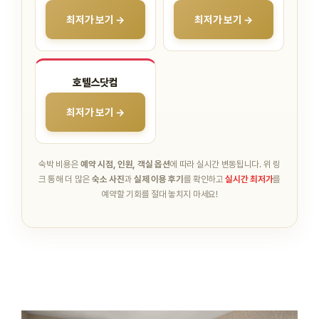
최저가 보기 →
최저가 보기 →
호텔스닷컴
최저가 보기 →
숙박 비용은
예약 시점, 인원, 객실 옵션
에 따라 실시간 변동됩니다.
위 링
크 통해 더 많은
숙소 사진
과
실제 이용 후기
를 확인하고
실시간 최저가
를
예약할 기회를 절대 놓치지 마세요!