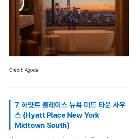
Credit: Agoda
7. 하얏트 플레이스 뉴욕 미드 타운 사우
스 (Hyatt Place New York
Midtown South)