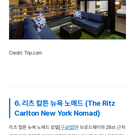
Credit: Trip.com
6. 리츠 칼튼 뉴욕 노매드 (The Ritz
Carlton New York Nomad)
리츠 칼튼 뉴욕 노매드 호텔[
구글맵
]은 브로드웨이와 28st 근처