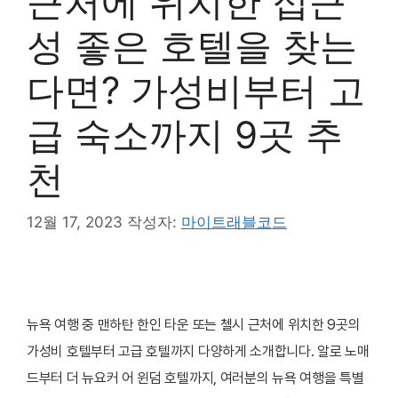
근처에 위치한 접근
성 좋은 호텔을 찾는
다면? 가성비부터 고
급 숙소까지 9곳 추
천
12월 17, 2023
작성자:
마이트래블코드
뉴욕 여행 중 맨하탄 한인 타운 또는 첼시 근처에 위치한 9곳의
가성비 호텔부터 고급 호텔까지 다양하게 소개합니다. 알로 노매
드부터 더 뉴요커 어 윈덤 호텔까지, 여러분의 뉴욕 여행을 특별