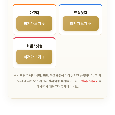
아고다
트립닷컴
최저가 보기 →
최저가 보기 →
호텔스닷컴
최저가 보기 →
숙박 비용은
예약 시점, 인원, 객실 옵션
에 따라 실시간 변동됩니다.
위 링
크 통해 더 많은
숙소 사진
과
실제 이용 후기
를 확인하고
실시간 최저가
를
예약할 기회를 절대 놓치지 마세요!