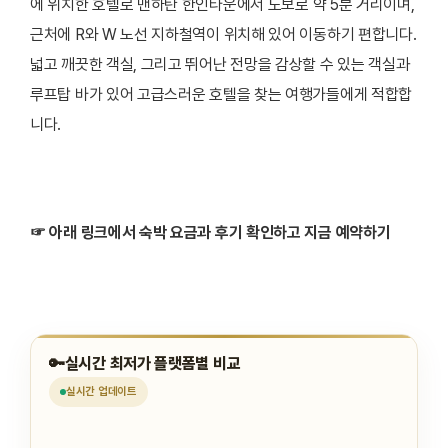
에 위치한 호텔로 맨하탄 한인타운에서 도보로 약 5분 거리이며,
근처에 R와 W 노선 지하철역이 위치해 있어 이동하기 편합니다.
넓고 깨끗한 객실, 그리고 뛰어난 전망을 감상할 수 있는 객실과
루프탑 바가 있어 고급스러운 호텔을 찾는 여행가들에게 적합합
니다.
☞ 아래 링크에서 숙박 요금과 후기 확인하고 지금 예약하기
🔑
실시간 최저가 플랫폼별 비교
실시간
업데이트