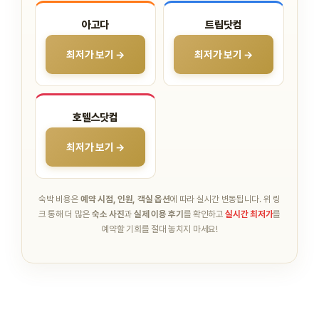
아고다
트립닷컴
최저가 보기 →
최저가 보기 →
호텔스닷컴
최저가 보기 →
숙박 비용은
예약 시점, 인원, 객실 옵션
에 따라 실시간 변동됩니다.
위 링
크 통해 더 많은
숙소 사진
과
실제 이용 후기
를 확인하고
실시간 최저가
를
예약할 기회를 절대 놓치지 마세요!