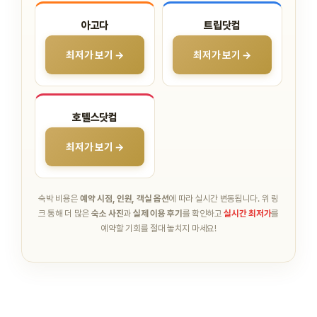
아고다
트립닷컴
최저가 보기 →
최저가 보기 →
호텔스닷컴
최저가 보기 →
숙박 비용은
예약 시점, 인원, 객실 옵션
에 따라 실시간 변동됩니다.
위 링
크 통해 더 많은
숙소 사진
과
실제 이용 후기
를 확인하고
실시간 최저가
를
예약할 기회를 절대 놓치지 마세요!