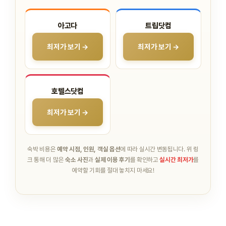
아고다
트립닷컴
최저가 보기 →
최저가 보기 →
호텔스닷컴
최저가 보기 →
숙박 비용은
예약 시점, 인원, 객실 옵션
에 따라 실시간 변동됩니다.
위 링
크 통해 더 많은
숙소 사진
과
실제 이용 후기
를 확인하고
실시간 최저가
를
예약할 기회를 절대 놓치지 마세요!