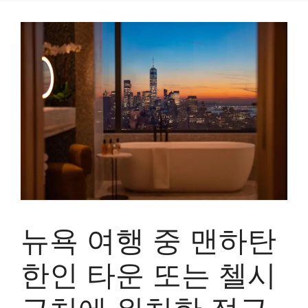
뉴욕 여행 중 맨하탄
한인 타운 또는 첼시