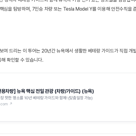
핵심을 탐방하며, 7인승 차량 또는 Tesla Model Y를 이용해 안전수
 보여 드리는 이 투어는 20년간 뉴욕에서 생활한 베테랑 가이드가 직접 개발
통해 확인할 수 있습니다.
전용차량] 뉴욕 핵심 전일 관광 (차량/가이드) (뉴욕)
장 핫한 명소를 10년 베테랑 가이드와 함께! (맞춤일정 가능)
p.com ↗