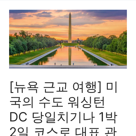
[뉴욕 근교 여행] 미
국의 수도 워싱턴
DC 당일치기나 1박
2일 코스로 대표 관