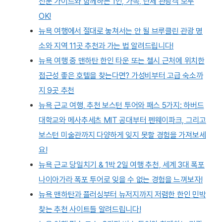
전문 가이드와 함께하는 1인, 가족, 단체 관광객 모두
OK!
뉴욕 여행에서 절대로 놓쳐서는 안 될 브루클린 관광 명
소와 지역 11곳 추천과 가는 법 알려드립니다!
뉴욕 여행 중 맨하탄 한인 타운 또는 첼시 근처에 위치한
접근성 좋은 호텔을 찾는다면? 가성비부터 고급 숙소까
지 9곳 추천
뉴욕 근교 여행, 추천 보스턴 투어와 패스 5가지: 하버드
대학교와 메사추세츠 MIT 공대부터 펜웨이파크, 그리고
보스턴 미술관까지 다양하게 잊지 못할 경험을 가져보세
요!
뉴욕 근교 당일치기 & 1박 2일 여행 추천, 세계 3대 폭포
나이아가라 폭포 투어로 잊을 수 없는 경험을 느껴보자!
뉴욕 맨하탄과 플러싱부터 뉴저지까지 저렴한 한인 민박
찾는 추천 사이트들 알려드립니다!