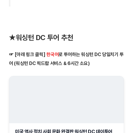
★워싱턴 DC 투어 추천
☞ [아래 링크 클릭]
한국어
로 투어하는 워싱턴 DC 당일치기 투
어 (워싱턴 DC 픽드랍 서비스 & 6시간 소요)
미국 역사 정치 사회 문화 완결판 워싱턴 DC 데이투어