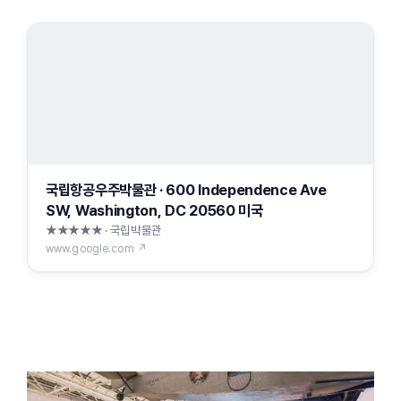
국립항공우주박물관 · 600 Independence Ave
SW, Washington, DC 20560 미국
★★★★★ · 국립박물관
www.google.com ↗