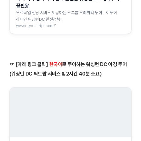
끝판왕
무료픽업 샌딩 서비스 제공하는 소그룹 우리끼리 투어 – 이투어
하나면 워싱턴DC 완전정복!
www.myrealtrip.com ↗
☞
[아래 링크 클릭]
한국어
로 투어하는 워싱턴 DC 야경 투어
(워싱턴 DC 픽드랍 서비스 & 2시간 40분 소요)