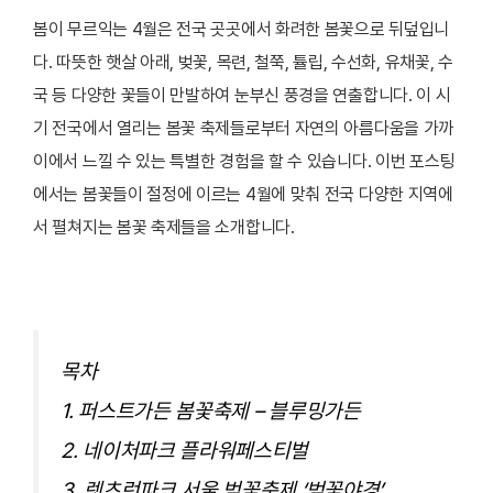
봄이 무르익는 4월은 전국 곳곳에서 화려한 봄꽃으로 뒤덮입니
다. 따뜻한 햇살 아래, 벚꽃, 목련, 철쭉, 튤립, 수선화, 유채꽃, 수
국 등 다양한 꽃들이 만발하여 눈부신 풍경을 연출합니다. 이 시
기 전국에서 열리는 봄꽃 축제들로부터 자연의 아름다움을 가까
이에서 느낄 수 있는 특별한 경험을 할 수 있습니다. 이번 포스팅
에서는 봄꽃들이 절정에 이르는 4월에 맞춰 전국 다양한 지역에
서 펼쳐지는 봄꽃 축제들을 소개합니다.
목차
1. 퍼스트가든 봄꽃축제 – 블루밍가든
2. 네이처파크 플라워페스티벌
3. 렛츠런파크 서울 벚꽃축제 ‘벚꽃야경’