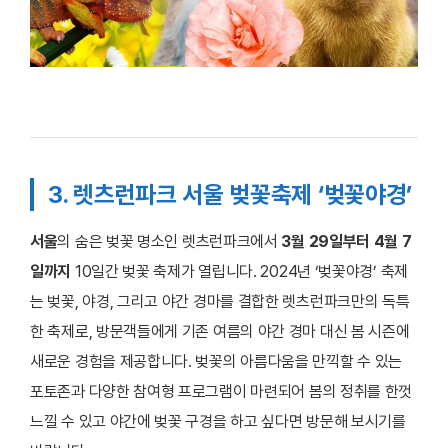
3. 렛츠런파크 서울 벚꽃축제 ‘벚꽃야경’
서울
의 숨은 벚꽃 명소인 렛츠런파크에서
3월 29일부터 4월 7
일까지
10일간 벚꽃 축제가 열립니다. 2024년 ‘벚꽃야경’ 축제
는 벚꽃, 야경, 그리고 야간 경마를 결합한 렛츠런파크만의 독특
한 축제로, 방문객들에게 기존 여름의 야간 경마 대신 봄 시즌에
새로운 경험을 제공합니다. 벚꽃의 아름다움을 만끽할 수 있는
포토존과 다양한 참여형 프로그램이 마련되어 봄의 정취를 한껏
느낄 수 있고 야간에 벚꽃 구경을 하고 싶다면 방문해 보시기를