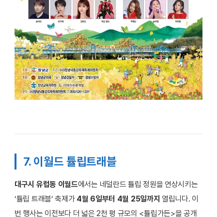
7. 이월드 튤립트래블
대구시 유럽동 이월드
에서는 네덜란드 튤립 정원을 연상시키는
‘튤립 트래블’ 축제가
4월 6일부터 4월 25일까지
열립니다. 이
번 행사는 이전보다 더 넓은 2천 평 규모의 <튤립가든>을 공개