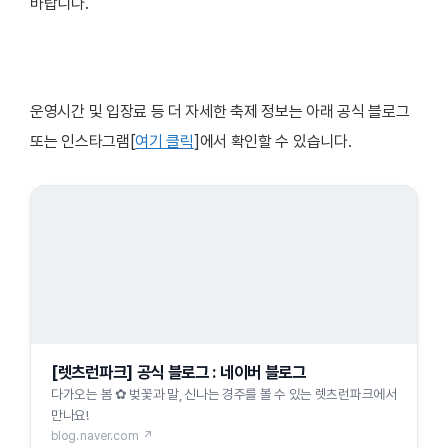
바랍니다.
운영시간 및 입장료 등 더 자세한 축제 정보는 아래 공식 블로그
또는 인스타그램[
여기 클릭
]에서 확인할 수 있습니다.
[렛츠런파크] 공식 블로그 : 네이버 블로그
다가오는 봄 ✿ 벚꽃과 말, 신나는 경주를 볼 수 있는 렛츠런파크에서
만나요!
blog.naver.com ↗