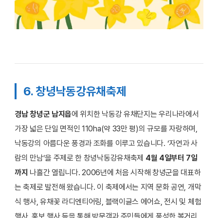
6. 창녕낙동강유채축제
경남 창녕군 남지읍
에 위치한 낙동강 유채단지는 우리나라에서
가장 넓은 단일 면적인 110ha(약 33만 평)의 규모를 자랑하며,
낙동강의 아름다운 풍경과 조화를 이루고 있습니다. ‘자연과 사
람의 만남’을 주제로 한 창녕낙동강유채축제
4월 4일부터 7일
까지
나흘간 열립니다. 2006년에 처음 시작해 창녕군을 대표하
는 축제로 발전해 왔습니다. 이 축제에서는 지역 문화 공연, 개막
식 행사, 유채꽃 라디엔티어링, 블랙이글스 에어쇼, 전시 및 체험
행사, 홍보 행사 등을 통해 방문객과 주민들에게 풍성한 볼거리