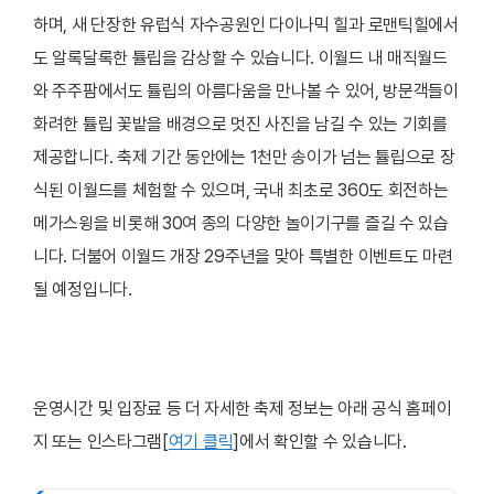
하며, 새 단장한 유럽식 자수공원인 다이나믹 힐과 로맨틱힐에서
도 알록달록한 튤립을 감상할 수 있습니다. 이월드 내 매직월드
와 주주팜에서도 튤립의 아름다움을 만나볼 수 있어, 방문객들이
화려한 튤립 꽃밭을 배경으로 멋진 사진을 남길 수 있는 기회를
제공합니다. 축제 기간 동안에는 1천만 송이가 넘는 튤립으로 장
식된 이월드를 체험할 수 있으며, 국내 최초로 360도 회전하는
메가스윙을 비롯해 30여 종의 다양한 놀이기구를 즐길 수 있습
니다. 더불어 이월드 개장 29주년을 맞아 특별한 이벤트도 마련
될 예정입니다.
운영시간 및 입장료 등 더 자세한 축제 정보는 아래 공식 홈페이
지 또는 인스타그램[
여기 클릭
]에서 확인할 수 있습니다.