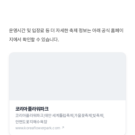
운영시간 및 입장료 등 더 자세한 축제 정보는 아래 공식 홈페이
지에서 확인할 수 있습니다.
코리아플라워파크
코리아플라워파크,태안 세계튤립축제,가을꽃축제,빛축제,
안면도꽃지해수욕장
www.koreaflowerpark.com ↗