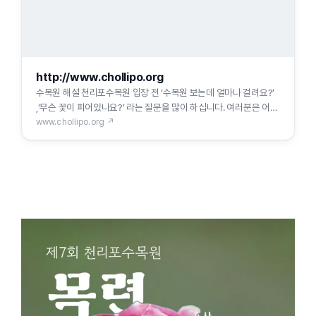
http://www.chollipo.org
수목원 해설 천리포수목원 입장 전 ‘수목원 보는데 얼마나 걸려요?’
,‘무슨 꽃이 피어있나요?’ 라는 질문을 많이 하십니다. 여러분은 어떤
궁금증을 갖고 있나요? 수목원해설프로그램은 여
www.chollipo.org ↗