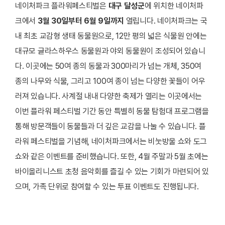
네이처파크 플라워페스티벌은
대구 달성군
에 위치한 네이처파
크에서
3월 30일부터 6월 9일까지
열립니다. 네이처파크는 국
내 최초 교감형 생태 동물원으로, 12만 평의 넓은 식물원 안에는
대규모 글라스하우스 동물원과 야외 동물원이 조성되어 있습니
다. 이곳에는 50여 종의 동물과 300마리가 넘는 개체, 350여
종의 나무와 식물, 그리고 100여 종이 넘는 다양한 꽃들이 어우
러져 있습니다. 사계절 내내 다양한 축제가 열리는 이곳에서는
이번 플라워 페스티벌 기간 동안 특별히 동물 탐험대 프로그램을
통해 방문객들이 동물들과 더 깊은 교감을 나눌 수 있습니다. 플
라워 페스티벌을 기념해, 네이처파크에서는 비눗방울 쇼와 도그
쇼와 같은 이벤트를 준비했습니다. 또한, 4월 주말과 5월 초에는
바이올리니스트 초청 음악회를 즐길 수 있는 기회가 마련되어 있
으며, 가족 단위로 참여할 수 있는 투표 이벤트도 진행됩니다.