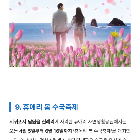
9. 휴애리 봄 수국축제
서귀포시 남원읍 신례리
에 자리한 휴애리 자연생활공원에서는
오는
4월 5일부터 6월 16일까지
‘휴애리 봄 수국축제’를 개최합