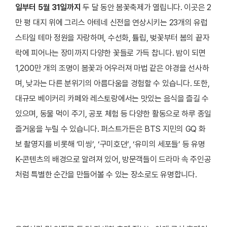
일부터 5월 31일까지
두 달 동안 봄꽃축제가 열립니다. 이곳은 2
만 평 대지 위에 그리스 아테네 신전을 연상시키는 23개의 유럽
스타일 테마 정원을 자랑하며, 수선화, 튤립, 벚꽃부터 봄의 끝자
락에 피어나는 장미까지 다양한 꽃들로 가득 찹니다. 밤이 되면
1,200만 개의 조명이 봄꽃과 어우러져 마법 같은 야경을 선사하
며, 낮과는 다른 분위기의 아름다움을 경험할 수 있습니다. 또한,
대규모 베이커리 카페와 레스토랑에서는 맛있는 음식을 즐길 수
있으며, 동물 먹이 주기, 공포 체험 등 다양한 활동으로 하루 종일
즐거움을 누릴 수 있습니다. 퍼스트가든은 BTS 지민의 GQ 화
보 촬영지를 비롯해 ‘미씽’, ‘구미호뎐’, ‘유미의 세포들’ 등 유명
K-콘텐츠의 배경으로 알려져 있어, 방문객들이 드라마 속 주인공
처럼 특별한 순간을 만들어볼 수 있는 장소로도 유명합니다.