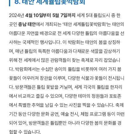
8. 태안 세계튤립꽃박람회
2024년
4월 10일부터 5월 7일까지
세계 5대 튤립도시 중 한
곳인
충남 태안
에서 개최되는 ‘태안 세계튤립꽃박람회’는 태안의
아름다운 자연을 배경으로 전 세계 다양한 튤립의 아름다움을 선
사하는 국제적인 행사입니다. 이 박람회는 태안의 봄을 상징하
며, 매년 튤립의 독특한 아름다움과 다채로운 색깔을 감상하기
위해 전 세계에서 많은 관람객들이 찾는 축제로 자리 잡았습니
다. 박람회에서는 수십만 송이의 튤립을 비롯하여 여러 가지 봄
꽃들이 어우러져 장관을 이루며, 다양한 식물과 꽃들이 전시됩니
다. 방문객들은 튤립 꽃밭을 거닐며, 세계 각국의 튤립을 한자리
에서 비교하고 즐길 수 있으며, 다양한 테마의 정원들과 포토존
에서 특별한 추억을 남길 수 있는 사진을 찍을 수 있습니다. 축제
기간 동안 다양한 문화 공연, 예술 전시, 체험 프로그램 등이 마련
되어 있어, 방문객들은 튤립뿐만 아니라 다양한 봄의 문화를 경
험할 수 있습니다.