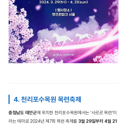
4. 천리포수목원 목련축제
충첨남도 태안군
에 위치한 천리포수목원에서는 ‘사르르 목련’이
라는 테마로 2024년 제7회 목련 축제를
3월 29일부터 4월 21