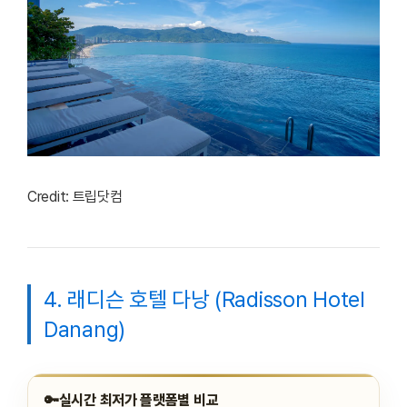
Credit: 트립닷컴
4. 래디슨 호텔 다낭 (Radisson Hotel
Danang)
🔑
실시간 최저가 플랫폼별 비교