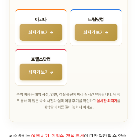
아고다
트립닷컴
최저가 보기 →
최저가 보기 →
호텔스닷컴
최저가 보기 →
숙박 비용은
예약 시점, 인원, 객실 옵션
에 따라 실시간 변동됩니다.
위 링
크 통해 더 많은
숙소 사진
과
실제 이용 후기
를 확인하고
실시간 최저가
를
예약할 기회를 절대 놓치지 마세요!
※ 숙박비는
여행 시기
,
인원수
,
객실 옵션
에 따라 달라질 수 있습