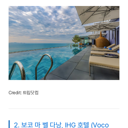
Credit: 트립닷컴
2. 보코 마 벨 다낭, IHG 호텔 (Voco