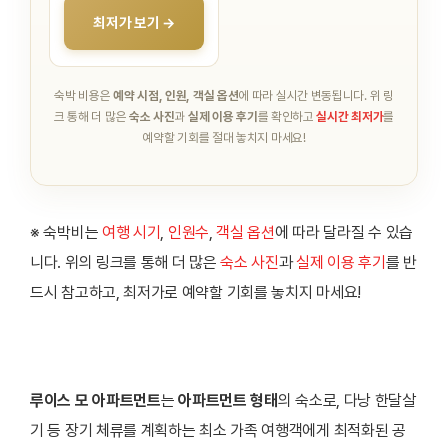
최저가 보기 →
숙박 비용은
예약 시점, 인원, 객실 옵션
에 따라 실시간 변동됩니다.
위 링
크 통해 더 많은
숙소 사진
과
실제 이용 후기
를 확인하고
실시간 최저가
를
예약할 기회를 절대 놓치지 마세요!
※ 숙박비는
여행 시기
,
인원수
,
객실 옵션
에 따라 달라질 수 있습
니다. 위의 링크를 통해 더 많은
숙소 사진
과
실제 이용 후기
를 반
드시 참고하고, 최저가로 예약할 기회를 놓치지 마세요!
루이스 모 아파트먼트
는
아파트먼트 형태
의 숙소로, 다낭 한달살
기 등 장기 체류를 계획하는 최소 가족 여행객에게 최적화된 공