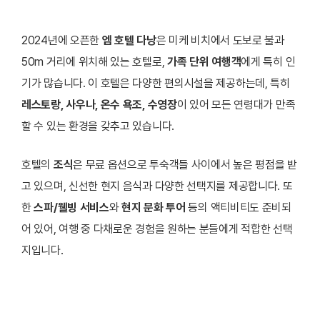
2024년에 오픈한
엠 호텔 다낭
은 미케 비치에서 도보로 불과
50m 거리에 위치해 있는 호텔로,
가족 단위 여행객
에게 특히 인
기가 많습니다. 이 호텔은 다양한 편의시설을 제공하는데, 특히
레스토랑, 사우나, 온수 욕조, 수영장
이 있어 모든 연령대가 만족
할 수 있는 환경을 갖추고 있습니다.
호텔의
조식
은 무료 옵션으로 투숙객들 사이에서 높은 평점을 받
고 있으며, 신선한 현지 음식과 다양한 선택지를 제공합니다. 또
한
스파/웰빙 서비스
와
현지 문화 투어
등의 액티비티도 준비되
어 있어, 여행 중 다채로운 경험을 원하는 분들에게 적합한 선택
지입니다.