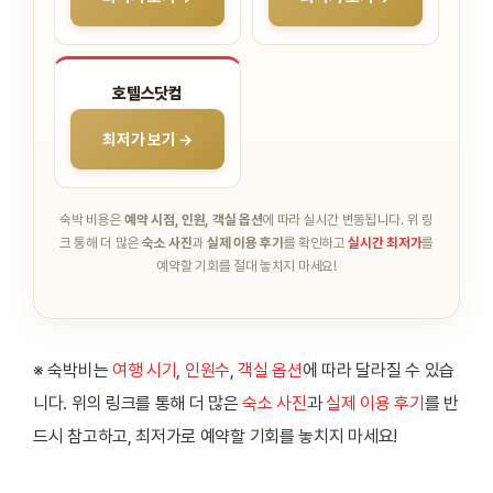
호텔스닷컴
최저가 보기 →
숙박 비용은
예약 시점, 인원, 객실 옵션
에 따라 실시간 변동됩니다.
위 링
크 통해 더 많은
숙소 사진
과
실제 이용 후기
를 확인하고
실시간 최저가
를
예약할 기회를 절대 놓치지 마세요!
※ 숙박비는
여행 시기
,
인원수
,
객실 옵션
에 따라 달라질 수 있습
니다. 위의 링크를 통해 더 많은
숙소 사진
과
실제 이용 후기
를 반
드시 참고하고, 최저가로 예약할 기회를 놓치지 마세요!