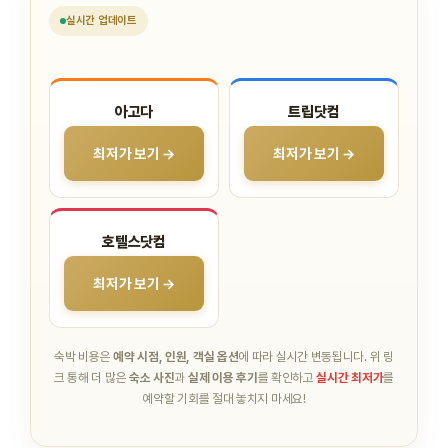
실시간
업데이트
아고다
트립닷컴
최저가 보기 →
최저가 보기 →
호텔스닷컴
최저가 보기 →
숙박 비용은
예약 시점, 인원, 객실 옵션
에 따라 실시간 변동됩니다.
위 링
크 통해 더 많은
숙소 사진
과
실제 이용 후기
를 확인하고
실시간 최저가
를
예약할 기회를 절대 놓치지 마세요!