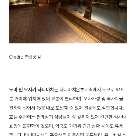
Credit: 트립닷컴
도미 인 오사카 타니마치
는 타니마치욘초메역에서 도보로 약 5
분 거리에 위치해 있어 교통이 편리하며, 오사카성 및 역사박물
관까지 걸어서 15분 내로 도달할 수 있어 관광에도 적합합니다.
호텔 주변에는 편의점과 식당들이 잘 갖춰져 있어 간단한 식사나
쇼핑에 불편함이 없으며, 약국도 가까워 긴급 상황 시에도 유용
합니다. 타니마치선과 주오선을 이용하면 도톤보리, 유니버설 스