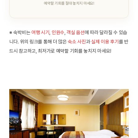
예약할 기회를 절대 놓치지 마세요!
※ 숙박비는
여행 시기
,
인원수
,
객실 옵션
에 따라 달라질 수 있습
니다. 위의 링크를 통해 더 많은
숙소 사진
과
실제 이용 후기
를 반
드시 참고하고, 최저가로 예약할 기회를 놓치지 마세요!