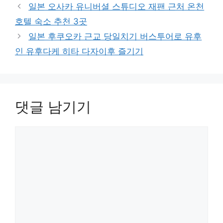
일본 오사카 유니버셜 스튜디오 재팬 근처 온천
호텔 숙소 추천 3곳
일본 후쿠오카 근교 당일치기 버스투어로 유후
인 유후다케 히타 다자이후 즐기기
댓글 남기기
댓
글