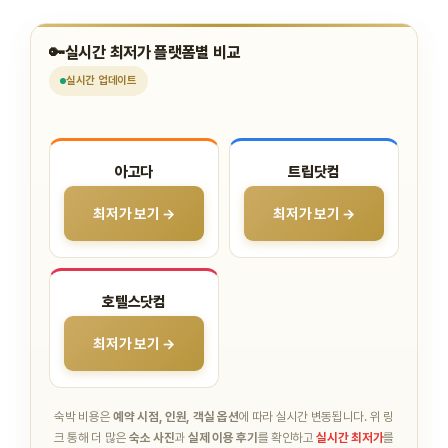
🔑
실시간 최저가 플랫폼별 비교
실시간
업데이트
아고다
트립닷컴
최저가 보기 →
최저가 보기 →
호텔스닷컴
최저가 보기 →
숙박 비용은
예약 시점, 인원, 객실 옵션
에 따라 실시간 변동됩니다.
위 링
크 통해 더 많은
숙소 사진
과
실제 이용 후기
를 확인하고
실시간 최저가
를