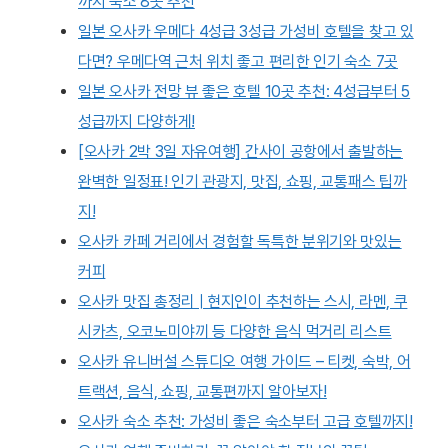
까지 숙소 8곳 추천
일본 오사카 우메다 4성급 3성급 가성비 호텔을 찾고 있
다면? 우메다역 근처 위치 좋고 편리한 인기 숙소 7곳
일본 오사카 전망 뷰 좋은 호텔 10곳 추천: 4성급부터 5
성급까지 다양하게!
[오사카 2박 3일 자유여행] 간사이 공항에서 출발하는
완벽한 일정표! 인기 관광지, 맛집, 쇼핑, 교통패스 팁까
지!
오사카 카페 거리에서 경험할 독특한 분위기와 맛있는
커피
오사카 맛집 총정리 | 현지인이 추천하는 스시, 라멘, 쿠
시카츠, 오코노미야끼 등 다양한 음식 먹거리 리스트
오사카 유니버설 스튜디오 여행 가이드 – 티켓, 숙박, 어
트랙션, 음식, 쇼핑, 교통편까지 알아보자!
오사카 숙소 추천: 가성비 좋은 숙소부터 고급 호텔까지!