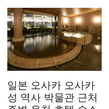
일본 오사카 오사카
성 역사 박물관 근처