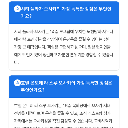
시티 플라자 오사카의 가장 독특한 장점은 무엇인
2
가요?
시티 플라자 오사카는 14층 루프탑에 위치한 노천탕과 사우나
에서 탁 트인 경관을 감상하며 온천욕을 즐길 수 있다는 점이
가장 큰 매력입니다. 객실은 모던하고 넓으며, 일본 현지인들
에게도 인기 있어 정갈하고 차분한 분위기를 경험할 수 있습니
다.
호텔 몬토레 라 스루 오사카의 가장 독특한 장점은
3
무엇인가요?
호텔 몬토레 라 스루 오사카는 16층 옥외탕에서 오사카 시내
전망을 내려다보며 온천을 즐길 수 있고, 조식 레스토랑 창가
자리에서는 오사카성을 직접 감상할 수 있습니다. 교바시역과