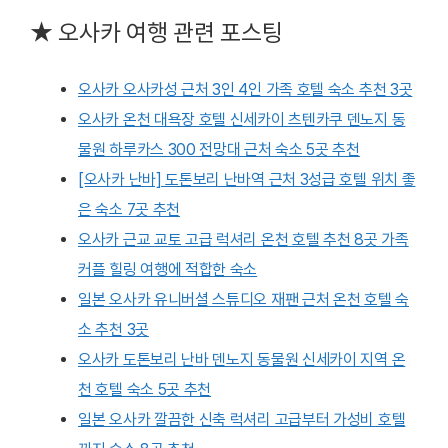
★ 오사카 여행 관련 포스팅
오사카 오사카성 근처 3인 4인 가족 호텔 숙소 추천 3곳
오사카 온천 대욕장 호텔 신세카이 츠텐카쿠 덴노지 동
물원 하루카스 300 전망대 근처 숙소 5곳 추천
[오사카 난바] 도톤보리 난바역 근처 3성급 호텔 위치 좋
은 숙소 7곳 추천
오사카 근교 교토 고급 럭셔리 온천 호텔 추천 8곳 가족
커플 힐링 여행에 적합한 숙소
일본 오사카 유니버셜 스튜디오 재팬 근처 온천 호텔 숙
소 추천 3곳
오사카 도톤보리 난바 덴노지 동물원 신세카이 지역 온
천 호텔 숙소 5곳 추천
일본 오사카 깔끔한 신축 럭셔리 고급부터 가성비 호텔