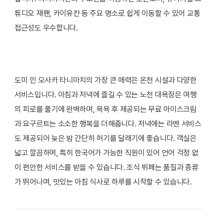
튜디오 재팬, 카이유칸 등 주요 명소로 쉽게 이동할 수 있어 교통
접근성도 우수합니다.
도미 인 오사카 타니마치의 가장 큰 매력은 온천 시설과 다양한
서비스입니다. 아침과 저녁에 즐길 수 있는 노천 대욕장은 여행
의 피로를 풀기에 완벽하며, 목욕 후 제공되는 무료 아이스크림
과 요구르트는 소소한 행복을 더해줍니다. 저녁에는 라멘 서비스
도 제공되어 늦은 밤 간단히 허기를 달래기에 좋습니다. 객실은
넓고 깔끔하며, 특히 한국어가 가능한 직원이 있어 언어 걱정 없
이 편안한 서비스를 받을 수 있습니다. 조식 뷔페는 품질과 종류
가 뛰어나며, 맛있는 아침 식사로 하루를 시작할 수 있습니다.