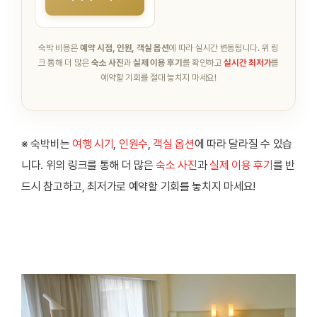
숙박 비용은
예약 시점, 인원, 객실 옵션
에 따라 실시간 변동됩니다.
위 링
크 통해 더 많은
숙소 사진
과
실제 이용 후기
를 확인하고
실시간 최저가
를
예약할 기회를 절대 놓치지 마세요!
※ 숙박비는
여행 시기
,
인원수
,
객실 옵션
에 따라 달라질 수 있습
니다. 위의 링크를 통해 더 많은
숙소 사진
과
실제 이용 후기
를 반
드시 참고하고, 최저가로 예약할 기회를 놓치지 마세요!