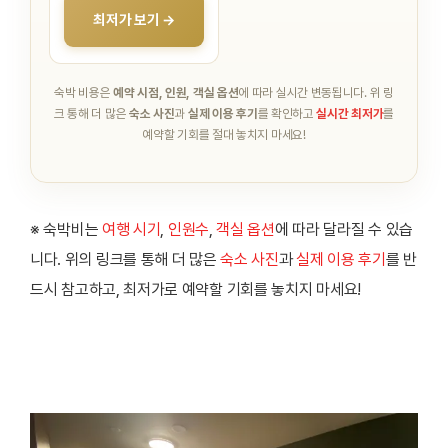
최저가 보기 →
숙박 비용은
예약 시점, 인원, 객실 옵션
에 따라 실시간 변동됩니다.
위 링
크 통해 더 많은
숙소 사진
과
실제 이용 후기
를 확인하고
실시간 최저가
를
예약할 기회를 절대 놓치지 마세요!
※ 숙박비는
여행 시기
,
인원수
,
객실 옵션
에 따라 달라질 수 있습
니다. 위의 링크를 통해 더 많은
숙소 사진
과
실제 이용 후기
를 반
드시 참고하고, 최저가로 예약할 기회를 놓치지 마세요!