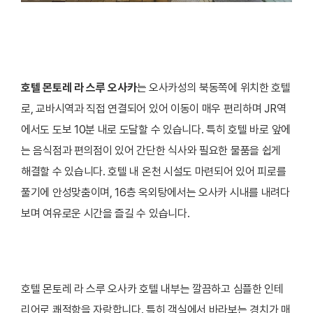
호텔 몬토레 라 스루 오사카
는 오사카성의 북동쪽에 위치한 호텔
로, 교바시역과 직접 연결되어 있어 이동이 매우 편리하며 JR역
에서도 도보 10분 내로 도달할 수 있습니다. 특히 호텔 바로 앞에
는 음식점과 편의점이 있어 간단한 식사와 필요한 물품을 쉽게
해결할 수 있습니다. 호텔 내 온천 시설도 마련되어 있어 피로를
풀기에 안성맞춤이며, 16층 옥외탕에서는 오사카 시내를 내려다
보며 여유로운 시간을 즐길 수 있습니다.
호텔 몬토레 라 스루 오사카 호텔 내부는 깔끔하고 심플한 인테
리어로 쾌적함을 자랑합니다. 특히 객실에서 바라보는 경치가 매