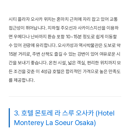
시티 플라자 오사카 위치는 혼마치 근처에 자리 잡고 있어 교통
접근성이 뛰어납니다. 지하철 주오선과 사카이스지선을 이용하
면 우메다나 난바까지 환승 포함 10~15분 정도로 쉽게 이동할
수 있어 관광에 유리합니다. 오사카성과 역사박물관은 도보로 약
15분 거리로, 주변 산책도 즐길 수 있는 강변이 있어 여유로운 시
간을 보내기 좋습니다. 온천 시설, 넓은 객실, 편리한 위치까지 모
든 조건을 갖춘 이 4성급 호텔은 합리적인 가격으로 높은 만족도
를 제공합니다.
3. 호텔 몬토레 라 스루 오사카 (Hotel
Monterey La Soeur Osaka)