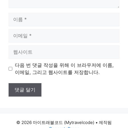
이
름
이
메
일
웹
사
이
다음 번 댓글 작성을 위해 이 브라우저에 이름,
트
이메일, 그리고 웹사이트를 저장합니다.
© 2026 마이트래블코드 (Mytravelcode)
• 제작됨