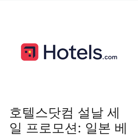
호텔스닷컴 설날 세
일 프로모션: 일본 베