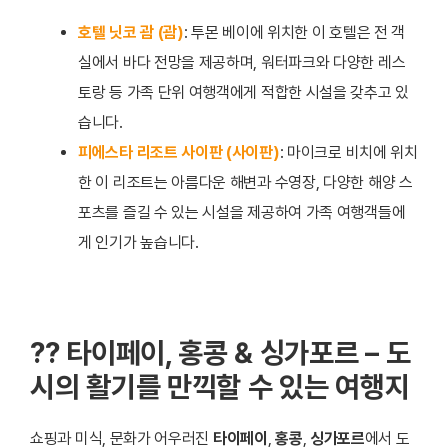
호텔 닛코 괌 (괌)
: 투몬 베이에 위치한 이 호텔은 전 객
실에서 바다 전망을 제공하며, 워터파크와 다양한 레스
토랑 등 가족 단위 여행객에게 적합한 시설을 갖추고 있
습니다.
피에스타 리조트 사이판 (사이판)
: 마이크로 비치에 위치
한 이 리조트는 아름다운 해변과 수영장, 다양한 해양 스
포츠를 즐길 수 있는 시설을 제공하여 가족 여행객들에
게 인기가 높습니다.
?? 타이페이, 홍콩 & 싱가포르 – 도
시의 활기를 만끽할 수 있는 여행지
쇼핑과 미식, 문화가 어우러진
타이페이
,
홍콩
,
싱가포르
에서 도