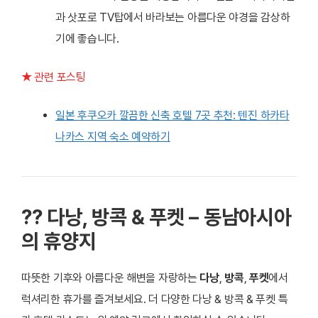
과 삿포로 TV탑에서 바라보는 아름다운 야경을 감상하
기에 좋습니다.
★ 관련 포스팅
일본 후쿠오카 깔끔한 신축 호텔 7곳 추천: 텐진 하카타
나카스 지역 숙소 예약하기
?? 다낭, 방콕 & 푸켓 – 동남아시아
의 휴양지
따뜻한 기후와 아름다운 해변을 자랑하는
다낭
,
방콕
,
푸켓
에서
럭셔리한 휴가를 즐겨보세요. 더 다양한 다낭 & 방콕 & 푸켓 특