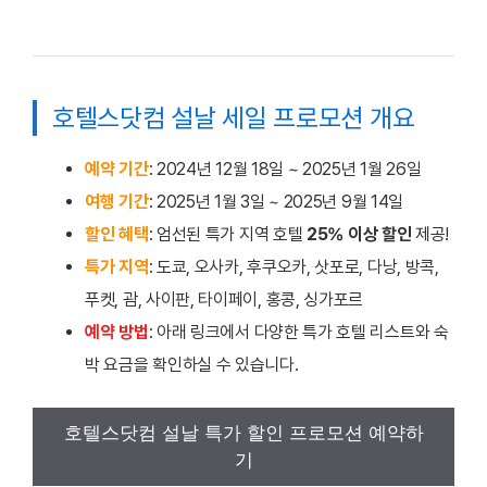
호텔스닷컴 설날 세일 프로모션 개요
예약 기간
: 2024년 12월 18일 ~ 2025년 1월 26일
여행 기간
: 2025년 1월 3일 ~ 2025년 9월 14일
할인 혜택
: 엄선된 특가 지역 호텔
25% 이상 할인
제공!
특가 지역
: 도쿄, 오사카, 후쿠오카, 삿포로, 다낭, 방콕,
푸켓, 괌, 사이판, 타이페이, 홍콩, 싱가포르
예약 방법
: 아래 링크에서 다양한 특가 호텔 리스트와 숙
박 요금을 확인하실 수 있습니다.
호텔스닷컴 설날 특가 할인 프로모션 예약하
기