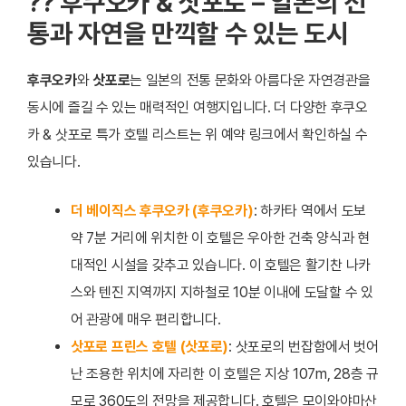
?? 후쿠오카 & 삿포로 – 일본의 전
통과 자연을 만끽할 수 있는 도시
후쿠오카
와
삿포로
는 일본의 전통 문화와 아름다운 자연경관을
동시에 즐길 수 있는 매력적인 여행지입니다. 더 다양한 후쿠오
카 & 삿포로 특가 호텔 리스트는 위 예약 링크에서 확인하실 수
있습니다.
더 베이직스 후쿠오카 (후쿠오카)
: 하카타 역에서 도보
약 7분 거리에 위치한 이 호텔은 우아한 건축 양식과 현
대적인 시설을 갖추고 있습니다. 이 호텔은 활기찬 나카
스와 텐진 지역까지 지하철로 10분 이내에 도달할 수 있
어 관광에 매우 편리합니다.
삿포로 프린스 호텔 (삿포로)
: 삿포로의 번잡함에서 벗어
난 조용한 위치에 자리한 이 호텔은 지상 107m, 28층 규
모로 360도의 전망을 제공합니다. 호텔은 모이와야마산