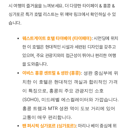
시 여행의 즐거움을 느껴보세요. 더 다양한 타이페이 & 홍콩 &
싱가포르 특가 호텔 리스트는 위 예약 링크에서 확인하실 수 있
습니다.
웨스트게이트 호텔 타이베이 (타이페이)
: 시먼딩에 위치
한 이 호텔은 현대적인 시설과 세련된 디자인을 갖추고
있으며, 주요 관광지와의 접근성이 뛰어나 편리한 여행
을 도와줍니다.
: 셩완 중심부에 위
이비스 홍콩 센트럴 & 셩완 (홍콩)
치한 이 호텔은 현대적인 객실과 합리적인 가격
이 특징으로, 홍콩의 주요 관광지인 소호
(SOHO), 미드레벨 에스컬레이터와 가깝습니다.
홍콩 트램과 MTR 셩완 역이 도보 거리에 있어
교통이 매우 편리합니다.
팬 퍼시픽 싱가포르 (싱가포르)
: 마리나 베이 중심에 위