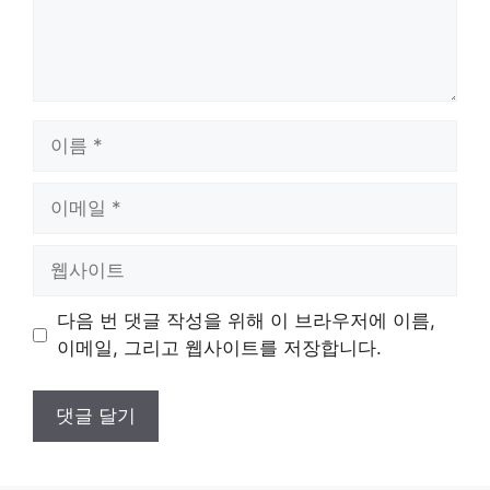
이
름
이
메
일
웹
사
이
다음 번 댓글 작성을 위해 이 브라우저에 이름,
트
이메일, 그리고 웹사이트를 저장합니다.