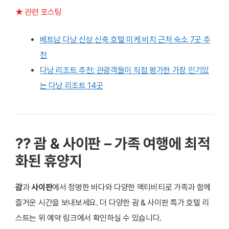
★ 관련 포스팅
베트남 다낭 신상 신축 호텔 미케 비치 근처 숙소 7곳 추
천
다낭 리조트 추천: 관광객들이 직접 평가한 가장 인기있
는 다낭 리조트 14곳
?? 괌 & 사이판 – 가족 여행에 최적
화된 휴양지
괌
과
사이판
에서 청명한 바다와 다양한 액티비티로 가족과 함께
즐거운 시간을 보내보세요. 더 다양한 괌 & 사이판 특가 호텔 리
스트는 위 예약 링크에서 확인하실 수 있습니다.