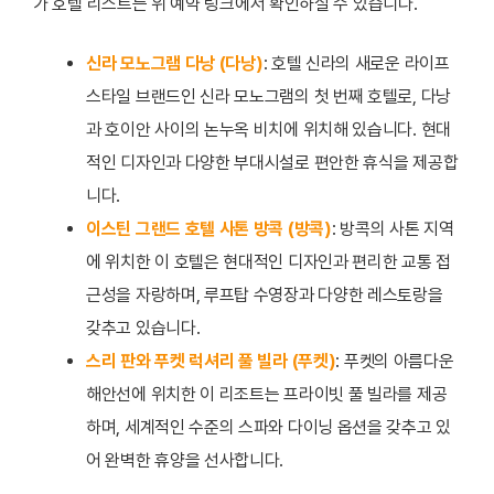
가 호텔 리스트는 위 예약 링크에서 확인하실 수 있습니다.
신라 모노그램 다낭 (다낭)
: 호텔 신라의 새로운 라이프
스타일 브랜드인 신라 모노그램의 첫 번째 호텔로, 다낭
과 호이안 사이의 논누옥 비치에 위치해 있습니다. 현대
적인 디자인과 다양한 부대시설로 편안한 휴식을 제공합
니다.
이스틴 그랜드 호텔 사톤 방콕 (방콕)
: 방콕의 사톤 지역
에 위치한 이 호텔은 현대적인 디자인과 편리한 교통 접
근성을 자랑하며, 루프탑 수영장과 다양한 레스토랑을
갖추고 있습니다.
스리 판와 푸켓 럭셔리 풀 빌라 (푸켓)
: 푸켓의 아름다운
해안선에 위치한 이 리조트는 프라이빗 풀 빌라를 제공
하며, 세계적인 수준의 스파와 다이닝 옵션을 갖추고 있
어 완벽한 휴양을 선사합니다.