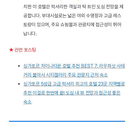
치한 이 호텔은 럭셔리한 객실과 탁 트인 도심 전망을 제
공합니다. 부대시설로는 넓은 야외 수영장과 고급 레스
토랑이 있으며, 주요 쇼핑몰과 관광지에 접근성이 뛰어
납니다.
★ 관련 포스팅
싱가포르 차이나타운 호텔 추천 BEST 7: 라우파삿 사테
거리 불아사 시티갤러리 주요 관광지 근처 숙소
싱가포르 5성급 고급 럭셔리 최고의 호텔 23곳 지역별로
추천 이걸로 한번에 끝! 도심 내 뷰 전망과 접근성 좋은
숙소