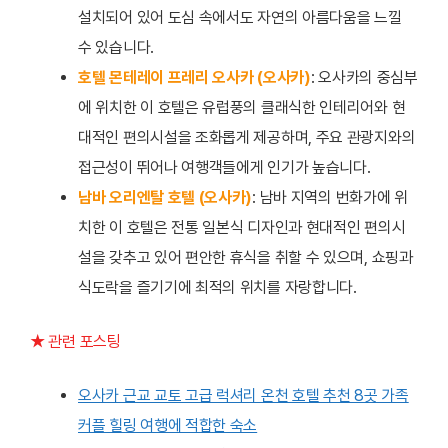
설치되어 있어 도심 속에서도 자연의 아름다움을 느낄
수 있습니다.
호텔 몬테레이 프레리 오사카 (오사카)
: 오사카의 중심부
에 위치한 이 호텔은 유럽풍의 클래식한 인테리어와 현
대적인 편의시설을 조화롭게 제공하며, 주요 관광지와의
접근성이 뛰어나 여행객들에게 인기가 높습니다.
남바 오리엔탈 호텔 (오사카)
: 남바 지역의 번화가에 위
치한 이 호텔은 전통 일본식 디자인과 현대적인 편의시
설을 갖추고 있어 편안한 휴식을 취할 수 있으며, 쇼핑과
식도락을 즐기기에 최적의 위치를 자랑합니다.
★ 관련 포스팅
오사카 근교 교토 고급 럭셔리 온천 호텔 추천 8곳 가족
커플 힐링 여행에 적합한 숙소