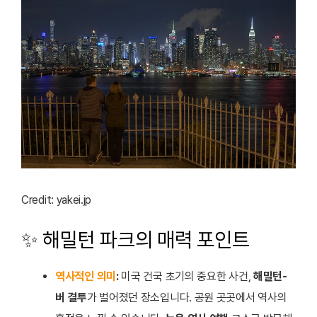
Credit: yakei.jp
✨ 해밀턴 파크의 매력 포인트
역사적인 의미
:
미국 건국 초기의 중요한 사건,
해밀턴-
버 결투
가 벌어졌던 장소입니다. 공원 곳곳에서 역사의