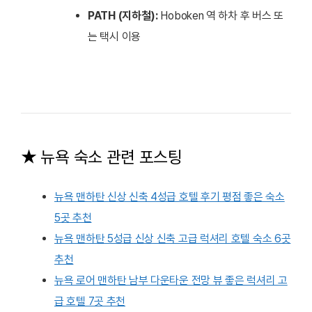
PATH (지하철):
Hoboken 역 하차 후 버스 또
는 택시 이용
★ 뉴욕 숙소 관련 포스팅
뉴욕 맨하탄 신상 신축 4성급 호텔 후기 평점 좋은 숙소
5곳 추천
뉴욕 맨하탄 5성급 신상 신축 고급 럭셔리 호텔 숙소 6곳
추천
뉴욕 로어 맨하탄 남부 다운타운 전망 뷰 좋은 럭셔리 고
급 호텔 7곳 추천