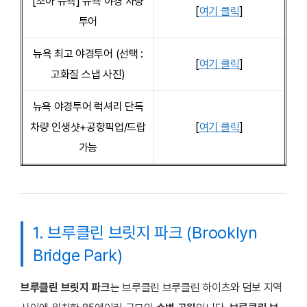
[조아 뉴욕] 뉴욕 야경 차량
[
여기 클릭
]
투어
뉴욕 최고 야경투어 (선택 :
[
여기 클릭
]
고화질 스냅 사진)
뉴욕 야경투어 럭셔리 단독
차량 인생샷+공항픽업/드랍
[
여기 클릭
]
가능
1. 브루클린 브릿지 파크 (Brooklyn
Bridge Park)
브루클린 브릿지 파크
는 브루클린 브루클린 하이츠와 덤보 지역