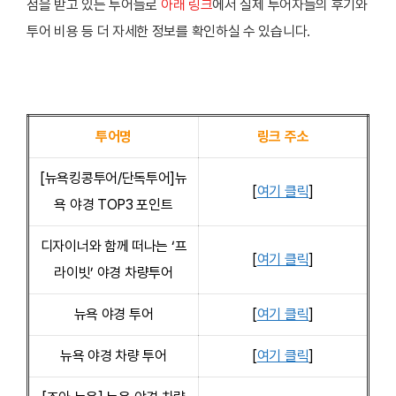
점을 받고 있는 투어들로
아래 링크
에서 실제 투어자들의 후기와
투어 비용 등 더 자세한 정보를 확인하실 수 있습니다.
투어명
링크 주소
[뉴욕킹콩투어/단독투어]뉴
[
여기 클릭
]
욕 야경 TOP3 포인트
디자이너와 함께 떠나는 ‘프
[
여기 클릭
]
라이빗’ 야경 차량투어
뉴욕 야경 투어
[
여기 클릭
]
뉴욕 야경 차량 투어
[
여기 클릭
]