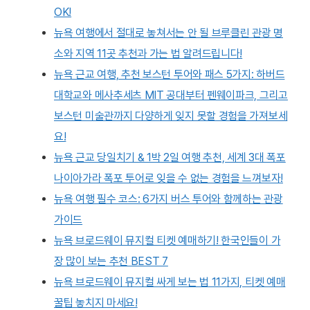
OK!
뉴욕 여행에서 절대로 놓쳐서는 안 될 브루클린 관광 명
소와 지역 11곳 추천과 가는 법 알려드립니다!
뉴욕 근교 여행, 추천 보스턴 투어와 패스 5가지: 하버드
대학교와 메사추세츠 MIT 공대부터 펜웨이파크, 그리고
보스턴 미술관까지 다양하게 잊지 못할 경험을 가져보세
요!
뉴욕 근교 당일치기 & 1박 2일 여행 추천, 세계 3대 폭포
나이아가라 폭포 투어로 잊을 수 없는 경험을 느껴보자!
뉴욕 여행 필수 코스: 6가지 버스 투어와 함께하는 관광
가이드
뉴욕 브로드웨이 뮤지컬 티켓 예매하기! 한국인들이 가
장 많이 보는 추천 BEST 7
뉴욕 브로드웨이 뮤지컬 싸게 보는 법 11가지, 티켓 예매
꿀팁 놓치지 마세요!