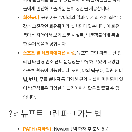
들에게 안전하고 즐거운 놀이 공간을 제공합니다.
회전목마
: 공원에는 12마리의 말과 두 개의 전차 좌석을
갖춘 고전적인
회전목마
가 설치되어 있습니다. 이 회전
목마는 지역에서 보기 드문 시설로, 방문객들에게 특별
한 즐거움을 제공합니다.
스포츠 및 레크리에이션 시설
: 뉴포트 그린 파크는 잘 관
리된 타원형 인조 잔디 운동장을 보유하고 있어 다양한
스포츠 활동이 가능합니다. 또한, 야외
탁구대
,
열린 잔디
밭
,
벤치
,
무료 Wi-Fi
등 다양한 편의 시설이 마련되어 있
어 방문객들은 다양한 레크리에이션 활동을 즐길 수 있
습니다.
?‍♂️ 뉴포트 그린 파크 가는 법
PATH (지하철)
:
Newport 역 하차 후 도보 5분