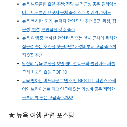
뉴욕 브루클린 호텔 추천: 전망 뷰 접근성 좋은 윌리엄스
버그 브루클린 브릿지 근처 숙소 소개 & 예약 가이드
뉴욕 맨하탄, 퀸즈, 뉴저지 한인 민박 추천 6곳: 위생, 접
근성, 친절, 편안함을 갖춘 숙소
뉴욕 여행 중 맨하탄 한인 타운 또는 첼시 근처에 위치한
접근성 좋은 호텔을 찾는다면? 가성비부터 고급 숙소까
지 9곳 추천
당신의 뉴욕 여행을 빛낼 센트럴 파크와 콜럼버스 써클
근처 최고의 호텔 TOP 10
뉴욕 맨하탄 미드타운 호텔 추천 BEST11: 타임스 스퀘
어와 브라이언트 파크 인근에 있는 가성비 좋은 저렴한
곳부터 뷰 좋은 고급숙소까지!
★ 뉴욕 여행 관련 포스팅