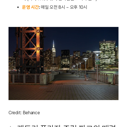
운영 시간
:
매일 오전 8시 ~ 오후 10시
Credit: Behance