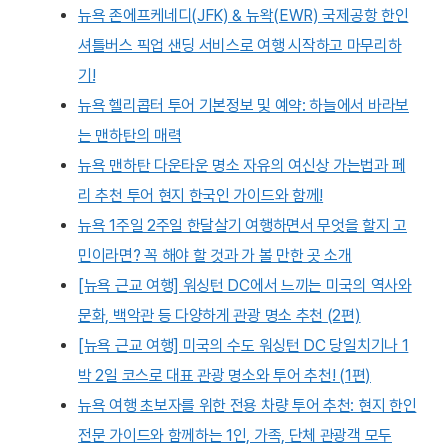
뉴욕 존에프케네디(JFK) & 뉴왁(EWR) 국제공항 한인
셔틀버스 픽업 샌딩 서비스로 여행 시작하고 마무리하
기!
뉴욕 헬리콥터 투어 기본정보 및 예약: 하늘에서 바라보
는 맨하탄의 매력
뉴욕 맨하탄 다운타운 명소 자유의 여신상 가는법과 페
리 추천 투어 현지 한국인 가이드와 함께!
뉴욕 1주일 2주일 한달살기 여행하면서 무엇을 할지 고
민이라면? 꼭 해야 할 것과 가 볼 만한 곳 소개
[뉴욕 근교 여행] 워싱턴 DC에서 느끼는 미국의 역사와
문화, 백악관 등 다양하게 관광 명소 추천 (2편)
[뉴욕 근교 여행] 미국의 수도 워싱턴 DC 당일치기나 1
박 2일 코스로 대표 관광 명소와 투어 추천! (1편)
뉴욕 여행 초보자를 위한 전용 차량 투어 추천: 현지 한인
전문 가이드와 함께하는 1인, 가족, 단체 관광객 모두