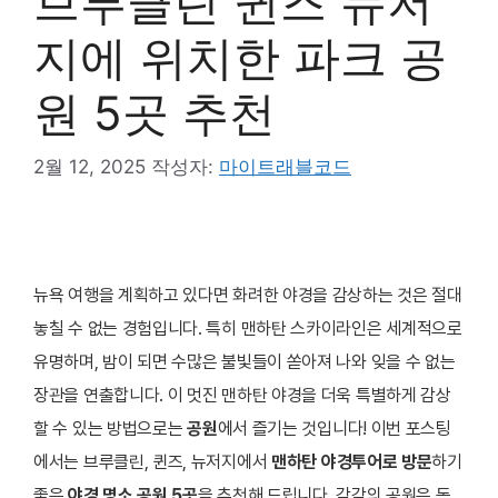
브루클린 퀸즈 뉴저
지에 위치한 파크 공
원 5곳 추천
2월 12, 2025
작성자:
마이트래블코드
뉴욕 여행을 계획하고 있다면 화려한 야경을 감상하는 것은 절대
놓칠 수 없는 경험입니다. 특히 맨하탄 스카이라인은 세계적으로
유명하며, 밤이 되면 수많은 불빛들이 쏟아져 나와 잊을 수 없는
장관을 연출합니다. 이 멋진 맨하탄 야경을 더욱 특별하게 감상
할 수 있는 방법으로는
공원
에서 즐기는 것입니다! 이번 포스팅
에서는 브루클린, 퀸즈, 뉴저지에서
맨하탄 야경투어로 방문
하기
좋은
야경 명소 공원 5곳
을 추천해 드립니다. 각각의 공원은 독