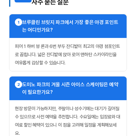
자주 묻는 질문
브루클린 브릿지 파크에서 가장 좋은 야경 포인트
1
는 어디인가요?
피어 1 하버 뷰 론과 6번 부두 잔디밭이 최고의 야경 뷰포인트
로 꼽힙니다. 넓은 잔디밭에 앉아 로어 맨하탄 스카이라인을
여유롭게 감상할 수 있습니다.
도미노 파크의 겨울 시즌 아이스 스케이팅은 예약
2
이 필요한가요?
현장 방문이 가능하지만, 주말이나 성수기에는 대기가 길어질
수 있으므로 사전 예약을 추천합니다. 수요일에는 입장료와 대
여료 할인 혜택이 있으니 이 점을 고려해 일정을 계획해보세
요.