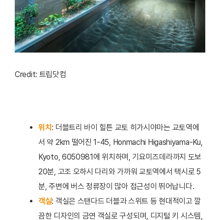
Credit: 트립닷컴
위치
: 더블트리 바이 힐튼 교토 히가시야마는 교토역에
서 약 2km 떨어진 1-45, Honmachi Higashiyama-Ku,
Kyoto, 6050981에 위치하며, 기요미즈데라까지 도보
20분, 고조 오하시 다리와 가까워 교토역에서 택시로 5
분, 주변에 버스 정류장이 많아 접근성이 뛰어납니다.
객실
: 객실은 스탠다드 더블과 스위트 등 현대적이고 깔
끔한 디자인의 금연 객실로 구성되며, 디지털 키 시스템,