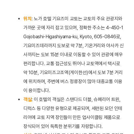
위치
: 노가 호텔 기요즈미 교토는 교토의 주요 관광지와
가까운 곳에 자리 잡고 있으며, 정확한 주소는 4-450-1
Gojobashi-Higashiyama-ku, Kyoto, 605-0846로,
기요미즈데라까지 도보로 약 7분, 기온거리와 야사카 신
사까지는 도보 15분 이내로 이동할 수 있어 관광에 매우
편리합니다. 교통 접근성도 뛰어나 교토역에서 택시로
약 10분, 기요미즈고조역(게이한선)에서 도보 7분 거리
에 위치하며, 주변에 버스 정류장이 많아 대중교통 이용
이 용이합니다.
객실
: 이 호텔의 객실은 스탠다드 더블, 슈페리어 트윈,
디럭스 등 다양한 유형으로 제공되며, 세련된 모던 인테
리어에 교토 지역 장인들이 만든 업사이클링 제품으로
장식되어 있어 독특한 분위기를 자랑합니다.