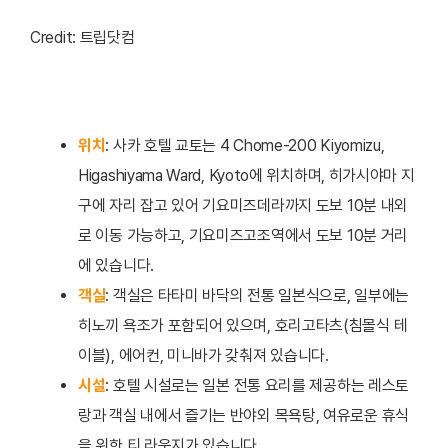
Credit: 트립닷컴
위치
: 사카 호텔 교토는 4 Chome-200 Kiyomizu,
Higashiyama Ward, Kyoto에 위치하며, 히가시야마 지
구에 자리 잡고 있어 기요미즈데라까지 도보 10분 내외
로 이동 가능하고, 기요미즈고조역에서 도보 10분 거리
에 있습니다.
객실
: 객실은 타타미 바닥의 전통 일본식으로, 일부에는
히노끼 욕조가 포함되어 있으며, 호리고타츠(침몰식 테
이블), 에어컨, 미니바가 갖춰져 있습니다.
시설
: 호텔 시설로는 일본 전통 요리를 제공하는 레스토
랑과 객실 내에서 즐기는 반야외 목욕탕, 여유로운 휴식
을 위한 티 라운지가 있습니다.