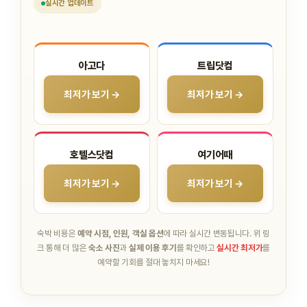
실시간
업데이트
아고다
트립닷컴
최저가 보기 →
최저가 보기 →
호텔스닷컴
여기어때
최저가 보기 →
최저가 보기 →
숙박 비용은
예약 시점, 인원, 객실 옵션
에 따라 실시간 변동됩니다.
위 링
크 통해 더 많은
숙소 사진
과
실제 이용 후기
를 확인하고
실시간 최저가
를
예약할 기회를 절대 놓치지 마세요!