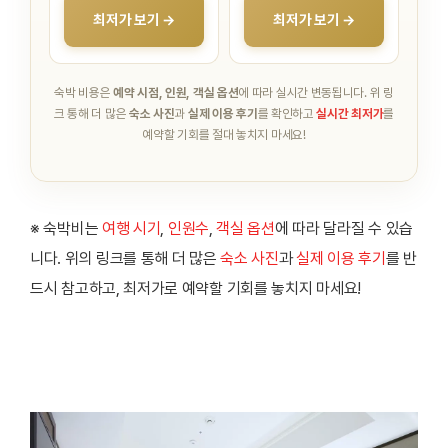
최저가 보기 →
최저가 보기 →
숙박 비용은
예약 시점, 인원, 객실 옵션
에 따라 실시간 변동됩니다.
위 링
크 통해 더 많은
숙소 사진
과
실제 이용 후기
를 확인하고
실시간 최저가
를
예약할 기회를 절대 놓치지 마세요!
※ 숙박비는
여행 시기
,
인원수
,
객실 옵션
에 따라 달라질 수 있습
니다. 위의 링크를 통해 더 많은
숙소 사진
과
실제 이용 후기
를 반
드시 참고하고, 최저가로 예약할 기회를 놓치지 마세요!