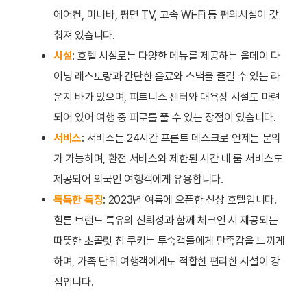
에어컨, 미니바, 평면 TV, 고속 Wi-Fi 등 편의시설이 갖
춰져 있습니다.
시설
: 호텔 시설로는 다양한 메뉴를 제공하는 올데이 다
이닝 레스토랑과 간단한 음료와 스낵을 즐길 수 있는 라
운지 바가 있으며, 피트니스 센터와 대욕장 시설도 마련
되어 있어 여행 중 피로를 풀 수 있는 장점이 있습니다.
서비스
: 서비스는 24시간 프론트 데스크로 언제든 문의
가 가능하며, 환전 서비스와 제한된 시간 내 룸 서비스도
제공되어 외국인 여행객에게 유용합니다.
독특한 특징
: 2023년 여름에 오픈한 신상 호텔입니다.
힐튼 브랜드 특유의 신뢰성과 함께 체크인 시 제공되는
따뜻한 초콜릿 칩 쿠키는 투숙객들에게 만족감을 느끼게
하며, 가족 단위 여행객에게도 적합한 편리한 시설이 강
점입니다.