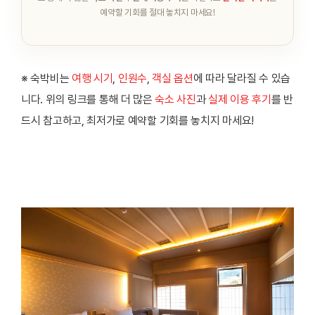
예약할 기회를 절대 놓치지 마세요!
※ 숙박비는
여행 시기
,
인원수
,
객실 옵션
에 따라 달라질 수 있습
니다. 위의 링크를 통해 더 많은
숙소 사진
과
실제 이용 후기
를 반
드시 참고하고, 최저가로 예약할 기회를 놓치지 마세요!