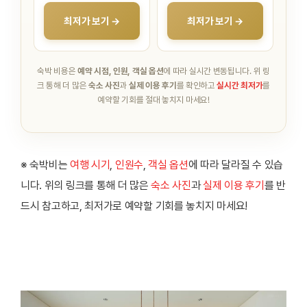
최저가 보기 →
최저가 보기 →
숙박 비용은
예약 시점, 인원, 객실 옵션
에 따라 실시간 변동됩니다.
위 링
크 통해 더 많은
숙소 사진
과
실제 이용 후기
를 확인하고
실시간 최저가
를
예약할 기회를 절대 놓치지 마세요!
※ 숙박비는
여행 시기
,
인원수
,
객실 옵션
에 따라 달라질 수 있습
니다. 위의 링크를 통해 더 많은
숙소 사진
과
실제 이용 후기
를 반
드시 참고하고, 최저가로 예약할 기회를 놓치지 마세요!