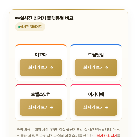
🔑
실시간 최저가 플랫폼별 비교
실시간
업데이트
아고다
트립닷컴
최저가 보기 →
최저가 보기 →
호텔스닷컴
여기어때
최저가 보기 →
최저가 보기 →
숙박 비용은
예약 시점, 인원, 객실 옵션
에 따라 실시간 변동됩니다.
위 링
크 통해 더 많은
숙소 사진
과
실제 이용 후기
를 확인하고
실시간 최저가
를