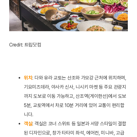
Credit: 트립닷컴
위치
: 다와 유라 교토는 산조와 가모강 근처에 위치하며,
기요미즈데라, 야사카 신사, 니시키 마켓 등 주요 관광지
까지 도보로 이동 가능하고, 산조역(게이한선)에서 도보
5분, 교토역에서 차로 10분 거리에 있어 교통이 편리합
니다.
객실
: 객실은 코너 스위트 등 일본과 서양 스타일이 결합
된 디자인으로, 창가 타타미 좌석, 에어컨, 미니바, 고급