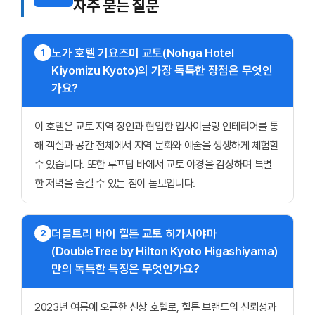
자주 묻는 질문
노가 호텔 기요즈미 교토(Nohga Hotel
1
Kiyomizu Kyoto)의 가장 독특한 장점은 무엇인
가요?
이 호텔은 교토 지역 장인과 협업한 업사이클링 인테리어를 통
해 객실과 공간 전체에서 지역 문화와 예술을 생생하게 체험할
수 있습니다. 또한 루프탑 바에서 교토 야경을 감상하며 특별
한 저녁을 즐길 수 있는 점이 돋보입니다.
더블트리 바이 힐튼 교토 히가시야마
2
(DoubleTree by Hilton Kyoto Higashiyama)
만의 독특한 특징은 무엇인가요?
2023년 여름에 오픈한 신상 호텔로, 힐튼 브랜드의 신뢰성과