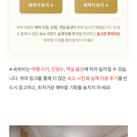
최저가 보기 →
최저가 보기 →
숙박 비용은
예약 시점, 인원, 객실 옵션
에 따라 실시간 변동됩니다.
위 링
크 통해 더 많은
숙소 사진
과
실제 이용 후기
를 확인하고
실시간 최저가
를
예약할 기회를 절대 놓치지 마세요!
※ 숙박비는
여행 시기
,
인원수
,
객실 옵션
에 따라 달라질 수 있습
니다. 위의 링크를 통해 더 많은
숙소 사진
과
실제 이용 후기
를 반
드시 참고하고, 최저가로 예약할 기회를 놓치지 마세요!