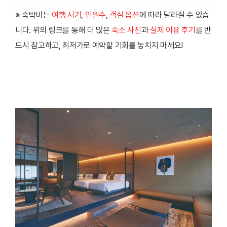
※ 숙박비는
여행 시기
,
인원수
,
객실 옵션
에 따라 달라질 수 있습
니다. 위의 링크를 통해 더 많은
숙소 사진
과
실제 이용 후기
를 반
드시 참고하고, 최저가로 예약할 기회를 놓치지 마세요!