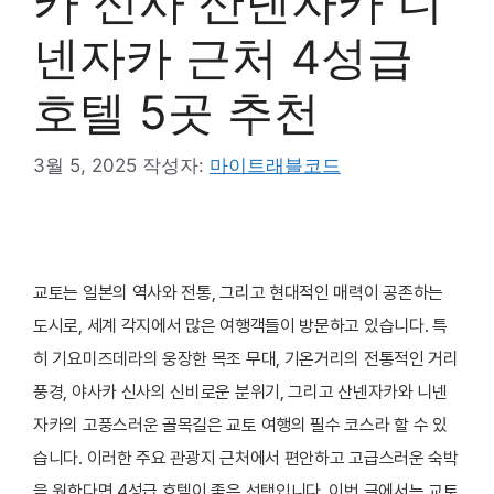
카 신사 산넨자카 니
넨자카 근처 4성급
호텔 5곳 추천
3월 5, 2025
작성자:
마이트래블코드
교토는 일본의 역사와 전통, 그리고 현대적인 매력이 공존하는
도시로, 세계 각지에서 많은 여행객들이 방문하고 있습니다. 특
히 기요미즈데라의 웅장한 목조 무대, 기온거리의 전통적인 거리
풍경, 야사카 신사의 신비로운 분위기, 그리고 산넨자카와 니넨
자카의 고풍스러운 골목길은 교토 여행의 필수 코스라 할 수 있
습니다. 이러한 주요 관광지 근처에서 편안하고 고급스러운 숙박
을 원한다면 4성급 호텔이 좋은 선택입니다. 이번 글에서는 교토