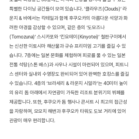
특별한 다이닝 공간들이 모여 있습니다. ‘클라우즈(Clouds)’ 라
운지 & 바에서는 칵테일과 함께 후쿠오카의 아름다운 석양과 화
려한 야경을 감상할 수 있으며, 같은 층의 ‘도모즈나
(Tomozuna)’ 스시카포와 ‘킨요테이(Kinyotei)’ 철판구이에서
는 신선한 이토시마 해산물과 규슈 프리미엄 고기를 즐길 수 있
습니다. 7층에는 일본 문화를 체험하며 피로를 풀 수 있는 일본
전통 석탕(스톤 배스)과 사우나 시설이 마련되어 있으며, 피트니
스 센터와 실내외 수영장도 완비되어 있어 완벽한 호캉스를 즐길
수 있습니다. 4층의 ‘브라세리 & 라운지 시알라’는 40미터 높이
의 유리 돔 아래에서 자연광이 가득한 리조트 분위기의 뷔페를
제공합니다. 또한, 후쿠오카 돔 행사나 콘서트 시 최고의 접근성
을 자랑하며, 모모치 해변과 후쿠오카 타워도 도보 거리에 있어
관광이 매우 편리합니다.