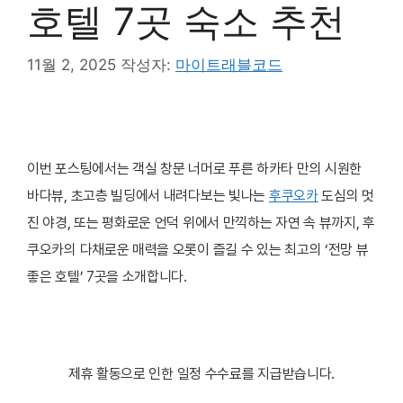
호텔 7곳 숙소 추천
11월 2, 2025
작성자:
마이트래블코드
이번 포스팅에서는 객실 창문 너머로 푸른 하카타 만의 시원한
바다뷰, 초고층 빌딩에서 내려다보는 빛나는
후쿠오카
도심의 멋
진 야경, 또는 평화로운 언덕 위에서 만끽하는 자연 속 뷰까지, 후
쿠오카의 다채로운 매력을 오롯이 즐길 수 있는 최고의 ‘전망 뷰
좋은 호텔’ 7곳을 소개합니다.
제휴 활동으로 인한 일정 수수료를 지급받습니다.