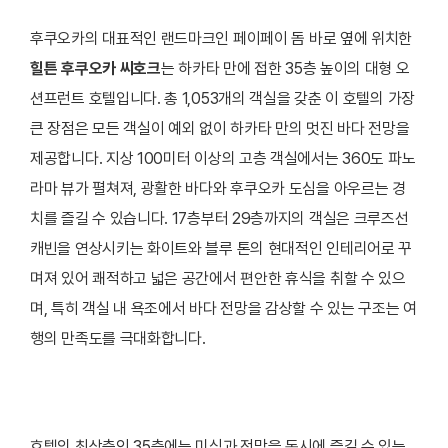
후쿠오카의 대표적인 랜드마크인 페이페이 돔 바로 옆에 위치한
힐튼 후쿠오카 씨호크
는 하카타 만에 접한 35층 높이의 대형 오
션프런트 호텔입니다. 총 1,053개의 객실을 갖춘 이 호텔의 가장
큰 장점은 모든 객실이 예외 없이 하카타 만의 멋진 바다 전망을
제공합니다. 지상 100미터 이상의 고층 객실에서는 360도 파노
라마 뷰가 펼쳐져, 광활한 바다와 후쿠오카 도심을 아우르는 경
치를 즐길 수 있습니다. 17층부터 29층까지의 객실은 크루즈선
캐빈을 연상시키는 화이트와 블루 톤의 현대적인 인테리어로 꾸
며져 있어 쾌적하고 넓은 공간에서 편안한 휴식을 취할 수 있으
며, 특히 객실 내 욕조에서 바다 전망을 감상할 수 있는 구조는 여
행의 만족도를 극대화합니다.
호텔의 최상층인 35층에는 미식과 전망을 동시에 즐길 수 있는