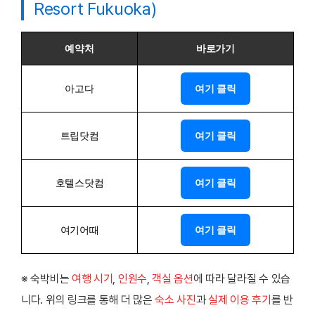
Resort Fukuoka)
예약처
바로가기
아고다
여기 클릭
트립닷컴
여기 클릭
호텔스닷컴
여기 클릭
여기어때
여기 클릭
※ 숙박비는
여행 시기
,
인원수
,
객실 옵션
에 따라 달라질 수 있습
니다. 위의 링크를 통해 더 많은
숙소 사진
과
실제 이용 후기
를 반