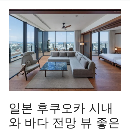
일본 후쿠오카 시내
와 바다 전망 뷰 좋은