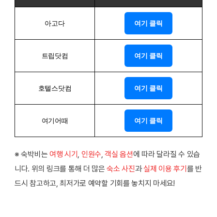
아고다
여기 클릭
트립닷컴
여기 클릭
호텔스닷컴
여기 클릭
여기어때
여기 클릭
※ 숙박비는
여행 시기
,
인원수
,
객실 옵션
에 따라 달라질 수 있습
니다. 위의 링크를 통해 더 많은
숙소 사진
과
실제 이용 후기
를 반
드시 참고하고, 최저가로 예약할 기회를 놓치지 마세요!