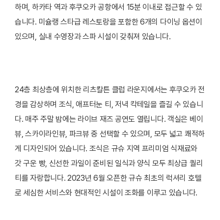
하며, 하카타 역과 후쿠오카 공항에서 15분 이내로 접근할 수 있
습니다. 미슐랭 스타급 레스토랑을 포함한 6개의 다이닝 옵션이
있으며, 실내 수영장과 스파 시설이 갖춰져 있습니다.
24층 최상층에 위치한 리츠칼튼 클럽 라운지에서는 후쿠오카 전
경을 감상하며 조식, 애프터눈 티, 저녁 칵테일을 즐길 수 있습니
다. 매주 주말 밤에는 라이브 재즈 공연도 열립니다. 객실은 베이
뷰, 스카이라인뷰, 파크뷰 중 선택할 수 있으며, 모두 넓고 쾌적하
게 디자인되어 있습니다. 조식은 규슈 지역 프리미엄 식재료와
갓 구운 빵, 신선한 과일이 준비된 일식과 양식 모두 최상급 퀄리
티를 자랑합니다. 2023년 6월 오픈한 규슈 최초의 럭셔리 호텔
로 세심한 서비스와 현대적인 시설이 조화를 이루고 있습니다.