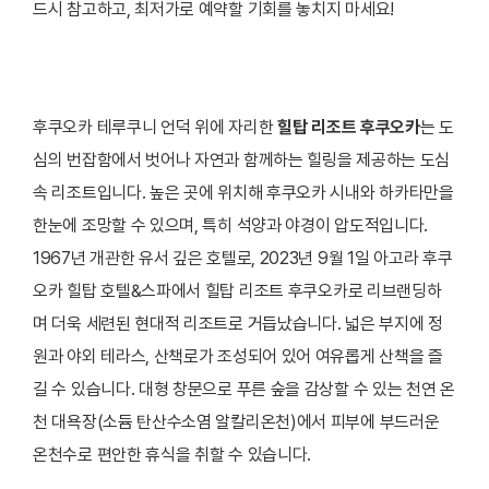
드시 참고하고, 최저가로 예약할 기회를 놓치지 마세요!
후쿠오카 테루쿠니 언덕 위에 자리한
힐탑 리조트 후쿠오카
는 도
심의 번잡함에서 벗어나 자연과 함께하는 힐링을 제공하는 도심
속 리조트입니다. 높은 곳에 위치해 후쿠오카 시내와 하카타만을
한눈에 조망할 수 있으며, 특히 석양과 야경이 압도적입니다.
1967년 개관한 유서 깊은 호텔로, 2023년 9월 1일 아고라 후쿠
오카 힐탑 호텔&스파에서 힐탑 리조트 후쿠오카로 리브랜딩하
며 더욱 세련된 현대적 리조트로 거듭났습니다. 넓은 부지에 정
원과 야외 테라스, 산책로가 조성되어 있어 여유롭게 산책을 즐
길 수 있습니다. 대형 창문으로 푸른 숲을 감상할 수 있는 천연 온
천 대욕장(소듐 탄산수소염 알칼리온천)에서 피부에 부드러운
온천수로 편안한 휴식을 취할 수 있습니다.