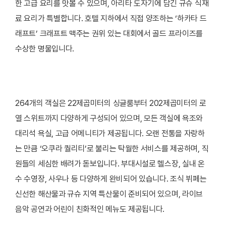
한 고급 요리를 맛볼 수 있으며, 아리타 도자기에 담긴 규슈 식재
료 요리가 특별합니다. 호텔 지하에서 직접 양조하는 ‘하카타 드
래프트’ 크래프트 맥주는 권위 있는 대회에서 골드 프라이즈를
수상한 명물입니다.
264개의 객실은 22제곱미터의 싱글룸부터 202제곱미터의 로
열 스위트까지 다양하게 구성되어 있으며, 모든 객실에 욕조와
대리석 욕실, 고급 어메니티가 제공됩니다. 오랜 전통을 자랑하
는 만큼 ‘오쿠라 퀄리티’로 불리는 탁월한 서비스를 제공하며, 직
원들의 세심한 배려가 돋보입니다. 부대시설로 헬스장, 실내 온
수 수영장, 사우나 등 다양하게 완비되어 있습니다. 조식 뷔페는
신선한 해산물과 규슈 지역 특산물이 준비되어 있으며, 라이브
음악 공연과 어린이 친화적인 메뉴도 제공됩니다.