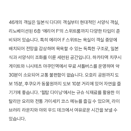
46개의 객실은 일본식 다다미 객실부터 현대적인 서양식 객실,
리노베이션된 6층 ‘에리어 F’의 스위트룸까지 다양한 타입이 준
비되어 있습니다. 특히 에리어 F 스위트는 욕실이 객실 중앙에
배치되어 전망을 감상하며 목욕할 수 있는 독특한 구조로, 일본
식과 서양식이 조화를 이룬 세련된 공간입니다. 하카타역 치쿠시
게이트와 니시테츠 야쿠인역에서 무료 셔틀버스를 운영하며 약
30분이 소요되어 교통 불편함이 없습니다. 오호리 공원까지 도
보 15분, 후쿠오카 동물원까지 도보 10분 거리에 있어 자연을 즐
기기에 좋습니다. ‘힐탑 다이닝’에서는 규슈 식재료를 활용한 이
탈리안 요리와 전통 가이세키 코스 메뉴를 즐길 수 있으며, 라이
브러리 라운지와 야외 우드 데크에서 여유로운 시간을 보낼 수
있습니다.