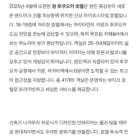
2025년 4월에 오픈한
원 후쿠오카 호텔
은 텐진 중심부의 새로
운 랜드마크 건물 최상층에 위치한 신상 라이프스타일 호텔입니
다. 18-19층에 자리한 호텔에서는 하카타만의 석양과 후쿠오카
도심 전망을 한눈에 감상할 수 있으며, 특히 루프탑 카페&바에서
보는 파노라마 뷰가 환상적입니다. 객실은 35~64제곱미터의 넓
은 공간으로 천장부터 바닥까지 이어지는 대형 창문과 발코니를
갖추고 있어 개방감이 뛰어납니다. 텐진역과 직결되어 있어 후쿠
오카 공항에서 11분, 하카타역에서 6분이면 도착할 수 있는 최고
의 접근성을 자랑합니다. 총 41개의 객실만 운영하는 부티크 호
텔로 프라이빗하고 세심한 서비스를 제공합니다.
건축가 나카무라 히로시가 디자인한 인테리어는 물과 빛을 테마
로 현대적이면서도 우아한 분위기를 연출합니다. 호텔 투숙객 전