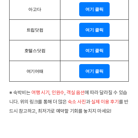
아고다
여기 클릭
트립닷컴
여기 클릭
호텔스닷컴
여기 클릭
여기어때
여기 클릭
※ 숙박비는
여행 시기
,
인원수
,
객실 옵션
에 따라 달라질 수 있습
니다. 위의 링크를 통해 더 많은
숙소 사진
과
실제 이용 후기
를 반
드시 참고하고, 최저가로 예약할 기회를 놓치지 마세요!