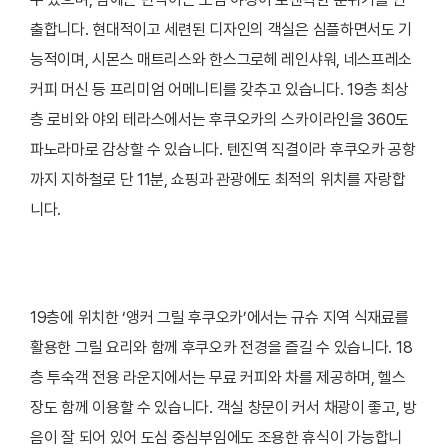
출합니다. 현대적이고 세련된 디자인의 객실은 심플하면서도 기
능적이며, 시몬스 매트리스와 한스그로헤 레인샤워, 네스프레소
커피 머신 등 프리미엄 어메니티를 갖추고 있습니다. 19층 최상
층 로비와 야외 테라스에서는 후쿠오카의 스카이라인을 360도
파노라마로 감상할 수 있습니다. 텐진역 직결이라 후쿠오카 공항
까지 지하철로 단 11분, 쇼핑과 관광에도 최적의 위치를 자랑합
니다.
19층에 위치한 ‘앵커 그릴 후쿠오카’에서는 규슈 지역 식재료를
활용한 그릴 요리와 함께 후쿠오카 전경을 즐길 수 있습니다. 18
층 투숙객 전용 라운지에서는 무료 커피와 차를 제공하며, 헬스
장도 함께 이용할 수 있습니다. 객실 창문이 커서 채광이 좋고, 방
음이 잘 되어 있어 도심 중심부임에도 조용한 휴식이 가능합니