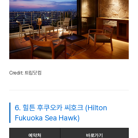
Credit: 트립닷컴
6. 힐튼 후쿠오카 씨호크 (Hilton
Fukuoka Sea Hawk)
예약처
바로가기