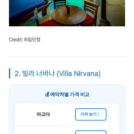
Credit: 트립닷컴
2. 빌라 너바나 (Villa Nirvana)
💰 예약처별 가격 비교
아고다
가격 보기 〉