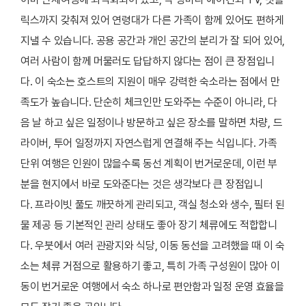
릭스까지 갖춰져 있어 연령대가 다른 가족이 함께 있어도 편하게
지낼 수 있습니다. 공용 공간과 개인 공간의 분리가 잘 되어 있어,
여러 사람이 함께 머물러도 답답하지 않다는 점이 큰 장점입니
다. 이 숙소는 호스트의 지원이 매우 강력한 숙소라는 점에서 만
족도가 높습니다. 단순히 체크인만 도와주는 수준이 아니라, 다
음 날 하고 싶은 일정이나 방문하고 싶은 장소를 말하면 차량, 드
라이버, 투어 일정까지 자연스럽게 연결해 주는 식입니다. 가족
단위 여행은 인원이 많을수록 동선 계획이 번거로운데, 이런 부
분을 현지에서 바로 도와준다는 것은 생각보다 큰 장점입니
다. 프라이빗 풀도 깨끗하게 관리되고, 객실 청소와 생수, 필터 된
물 제공 등 기본적인 관리 상태도 좋아 장기 체류에도 적합합니
다. 우붓에서 여러 관광지와 식당, 이동 동선을 고려했을 때 이 숙
소는 체류 거점으로 활용하기 좋고, 특히 가족 구성원이 많아 이
동이 번거로운 여행에서 숙소 하나로 편안함과 일정 운영 효율을