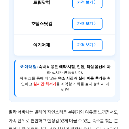
트립닷컴
가격 보기 〉
호텔스닷컴
가격 보기 〉
여기어때
가격 보기 〉
💡 예약 팁:
숙박 비용은
예약 시점
,
인원
,
객실 옵션
에 따
라 실시간 변동됩니다.
위 링크를 통해 더 많은
숙소 사진
과
실제 이용 후기
를 확
인하고
실시간 최저가
를 예약할 기회를 절대 놓치지 마
세요!
빌라 너바나
는 발리의 자연스러운 분위기와 여유를 느끼면서도,
가족 단위로 편안하고 안정감 있게 머물 수 있는 숙소를 찾는 분