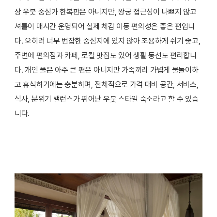
상 우붓 중심가 한복판은 아니지만, 왕궁 접근성이 나쁘지 않고
셔틀이 매시간 운영되어 실제 체감 이동 편의성은 좋은 편입니
다. 오히려 너무 번잡한 중심지에 있지 않아 조용하게 쉬기 좋고,
주변에 편의점과 카페, 로컬 맛집도 있어 생활 동선도 편리합니
다. 개인 풀은 아주 큰 편은 아니지만 가족끼리 가볍게 물놀이하
고 휴식하기에는 충분하며, 전체적으로 가격 대비 공간, 서비스,
식사, 분위기 밸런스가 뛰어난 우붓 스타일 숙소라고 할 수 있습
니다.