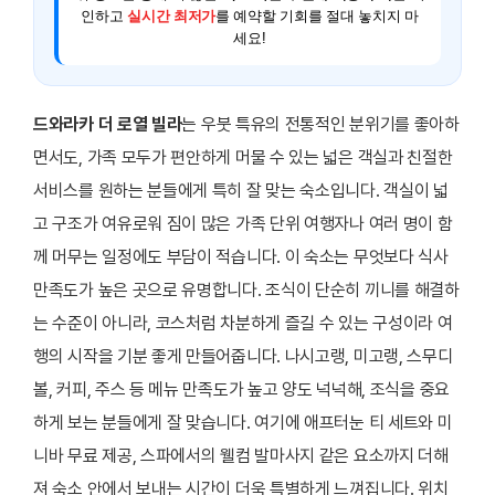
인하고
실시간 최저가
를 예약할 기회를 절대 놓치지 마
세요!
드와라카 더 로열 빌라
는 우붓 특유의 전통적인 분위기를 좋아하
면서도, 가족 모두가 편안하게 머물 수 있는 넓은 객실과 친절한
서비스를 원하는 분들에게 특히 잘 맞는 숙소입니다. 객실이 넓
고 구조가 여유로워 짐이 많은 가족 단위 여행자나 여러 명이 함
께 머무는 일정에도 부담이 적습니다. 이 숙소는 무엇보다 식사
만족도가 높은 곳으로 유명합니다. 조식이 단순히 끼니를 해결하
는 수준이 아니라, 코스처럼 차분하게 즐길 수 있는 구성이라 여
행의 시작을 기분 좋게 만들어줍니다. 나시고랭, 미고랭, 스무디
볼, 커피, 주스 등 메뉴 만족도가 높고 양도 넉넉해, 조식을 중요
하게 보는 분들에게 잘 맞습니다. 여기에 애프터눈 티 세트와 미
니바 무료 제공, 스파에서의 웰컴 발마사지 같은 요소까지 더해
져 숙소 안에서 보내는 시간이 더욱 특별하게 느껴집니다. 위치