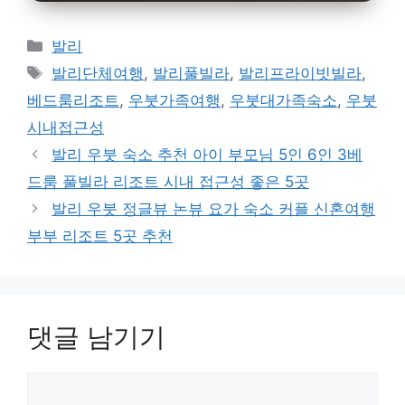
카
발리
테
태
발리단체여행
,
발리풀빌라
,
발리프라이빗빌라
,
고
그
베드룸리조트
,
우붓가족여행
,
우붓대가족숙소
,
우붓
리
시내접근성
발리 우붓 숙소 추천 아이 부모님 5인 6인 3베
드룸 풀빌라 리조트 시내 접근성 좋은 5곳
발리 우붓 정글뷰 논뷰 요가 숙소 커플 신혼여행
부부 리조트 5곳 추천
댓글 남기기
댓