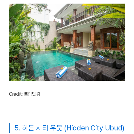
Credit: 트립닷컴
5. 히든 시티 우붓 (Hidden City Ubud)