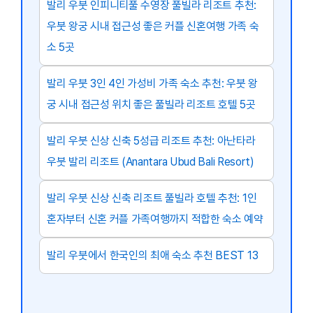
발리 우붓 인피니티풀 수영장 풀빌라 리조트 추천:
우붓 왕궁 시내 접근성 좋은 커플 신혼여행 가족 숙
소 5곳
발리 우붓 3인 4인 가성비 가족 숙소 추천: 우붓 왕
궁 시내 접근성 위치 좋은 풀빌라 리조트 호텔 5곳
발리 우붓 신상 신축 5성급 리조트 추천: 아난타라
우붓 발리 리조트 (Anantara Ubud Bali Resort)
발리 우붓 신상 신축 리조트 풀빌라 호텔 추천: 1인
혼자부터 신혼 커플 가족여행까지 적합한 숙소 예약
발리 우붓에서 한국인의 최애 숙소 추천 BEST 13