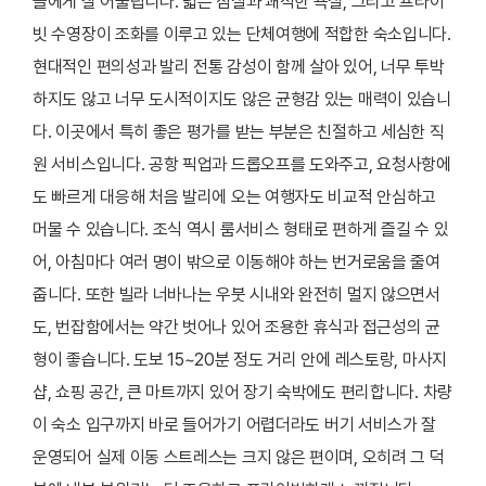
들에게 잘 어울립니다. 넓은 침실과 쾌적한 욕실, 그리고 프라이
빗 수영장이 조화를 이루고 있는 단체여행에 적합한 숙소입니다.
현대적인 편의성과 발리 전통 감성이 함께 살아 있어, 너무 투박
하지도 않고 너무 도시적이지도 않은 균형감 있는 매력이 있습니
다. 이곳에서 특히 좋은 평가를 받는 부분은 친절하고 세심한 직
원 서비스입니다. 공항 픽업과 드롭오프를 도와주고, 요청사항에
도 빠르게 대응해 처음 발리에 오는 여행자도 비교적 안심하고
머물 수 있습니다. 조식 역시 룸서비스 형태로 편하게 즐길 수 있
어, 아침마다 여러 명이 밖으로 이동해야 하는 번거로움을 줄여
줍니다. 또한 빌라 너바나는 우붓 시내와 완전히 멀지 않으면서
도, 번잡함에서는 약간 벗어나 있어 조용한 휴식과 접근성의 균
형이 좋습니다. 도보 15~20분 정도 거리 안에 레스토랑, 마사지
샵, 쇼핑 공간, 큰 마트까지 있어 장기 숙박에도 편리합니다. 차량
이 숙소 입구까지 바로 들어가기 어렵더라도 버기 서비스가 잘
운영되어 실제 이동 스트레스는 크지 않은 편이며, 오히려 그 덕