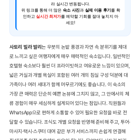
라 실시간 변동됩니다.
위 링크를 통해 더 많은
숙소 사진
과
실제 이용 후기
를 확
인하고
실시간 최저가
를 예약할 기회를 절대 놓치지 마
세요!
사토리 빌라 발리
는 우붓의 논밭 풍경과 자연 속 분위기를 제대
로 느끼고 싶은 여행자에게 매우 매력적인 숙소입니다. 일반적인
호텔형 숙소보다 훨씬 더 프라이빗하고 여유로운 느낌이 있으며,
넓은 거실과 개별 욕실이 포함된 여러 개의 침실 구성 덕분에 대
가족이나 여러 세대가 함께 머무르기에도 좋습니다. 이 숙소의
가장 큰 매력은 단순히 예쁜 논뷰에 그치지 않고, 그 안에서의 체
류 경험이 매우 세심하게 설계되어 있다는 점입니다. 직원들과
WhatsApp으로 편하게 소통할 수 있어 필요한 요청을 바로 전
달할 수 있습니다. 조식도 개별 요청을 반영해 준비해 주고, 투어·
마사지·택시·스쿠터 대여 같은 부가 서비스까지 손쉽게 연결해