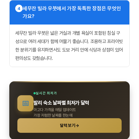
세무잔 빌라 우붓에서 가장 독특한 장점은 무엇인
4
가요?
세무잔 빌라 우붓은 넓은 거실과 개별 욕실이 포함된 침실 구
성으로 여러 세대가 함께 머물기 좋습니다. 조용하고 프라이빗
한 분위기를 유지하면서도 도보 거리 안에 식당과 상점이 있어
편의성도 갖췄습니다.
실시간 최저가
📅
발리 숙소 날짜별 최저가 달력
아고다 가격을 매일 업데이트
가장 저렴한 날짜를 한눈에
달력 보기
→