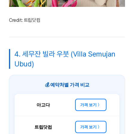
Credit: 트립닷컴
4. 세무잔 빌라 우붓 (Villa Semujan
Ubud)
💰 예약처별 가격 비교
아고다
가격 보기 〉
트립닷컴
가격 보기 〉