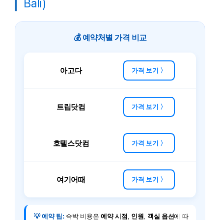
Bali)
💰 예약처별 가격 비교
아고다
가격 보기 〉
트립닷컴
가격 보기 〉
호텔스닷컴
가격 보기 〉
여기어때
가격 보기 〉
💡 예약 팁:
숙박 비용은
예약 시점
,
인원
,
객실 옵션
에 따