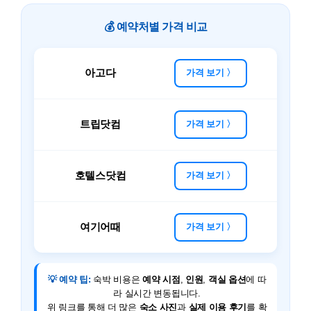
💰 예약처별 가격 비교
아고다
가격 보기 〉
트립닷컴
가격 보기 〉
호텔스닷컴
가격 보기 〉
여기어때
가격 보기 〉
💡 예약 팁:
숙박 비용은
예약 시점
,
인원
,
객실 옵션
에 따
라 실시간 변동됩니다.
위 링크를 통해 더 많은
숙소 사진
과
실제 이용 후기
를 확