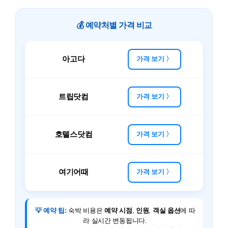
💰 예약처별 가격 비교
아고다
가격 보기 〉
트립닷컴
가격 보기 〉
호텔스닷컴
가격 보기 〉
여기어때
가격 보기 〉
💡 예약 팁:
숙박 비용은
예약 시점
,
인원
,
객실 옵션
에 따
라 실시간 변동됩니다.