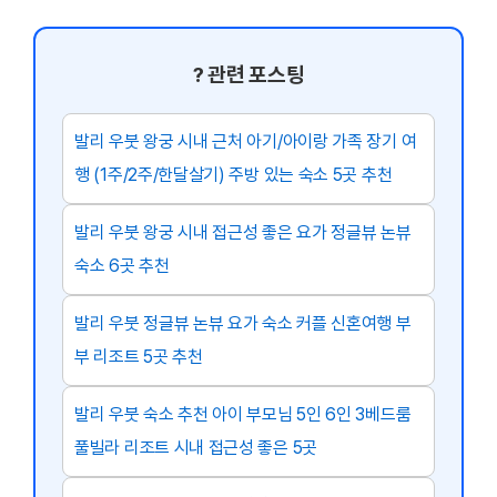
? 관련 포스팅
발리 우붓 왕궁 시내 근처 아기/아이랑 가족 장기 여
행 (1주/2주/한달살기) 주방 있는 숙소 5곳 추천
발리 우붓 왕궁 시내 접근성 좋은 요가 정글뷰 논뷰
숙소 6곳 추천
발리 우붓 정글뷰 논뷰 요가 숙소 커플 신혼여행 부
부 리조트 5곳 추천
발리 우붓 숙소 추천 아이 부모님 5인 6인 3베드룸
풀빌라 리조트 시내 접근성 좋은 5곳