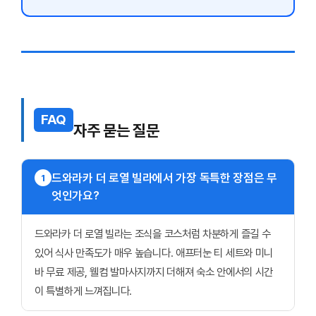
FAQ
자주 묻는 질문
드와라카 더 로열 빌라에서 가장 독특한 장점은 무
1
엇인가요?
드와라카 더 로열 빌라는 조식을 코스처럼 차분하게 즐길 수
있어 식사 만족도가 매우 높습니다. 애프터눈 티 세트와 미니
바 무료 제공, 웰컴 발마사지까지 더해져 숙소 안에서의 시간
이 특별하게 느껴집니다.