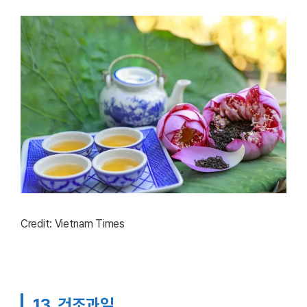
Credit: Vietnam Times
13. 건조과일