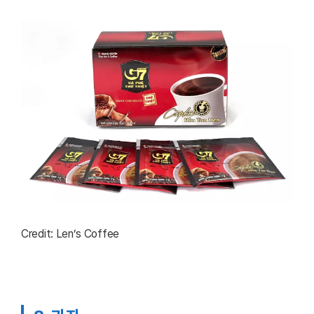
Credit: Len’s Coffee