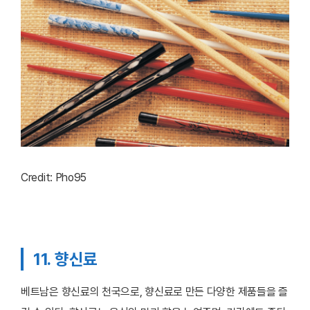
Credit: Pho95
11. 향신료
베트남은 향신료의 천국으로, 향신료로 만든 다양한 제품들을 즐