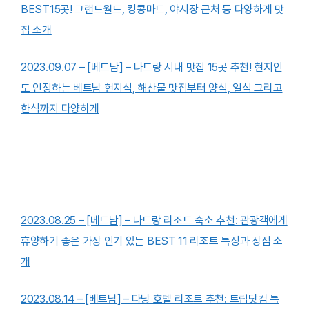
BEST15곳! 그랜드월드, 킹콩마트, 야시장 근처 등 다양하게 맛
집 소개
2023.09.07 – [베트남] – 나트랑 시내 맛집 15곳 추천! 현지인
도 인정하는 베트남 현지식, 해산물 맛집부터 양식, 일식 그리고
한식까지 다양하게
2023.08.25 – [베트남] – 나트랑 리조트 숙소 추천: 관광객에게
휴양하기 좋은 가장 인기 있는 BEST 11 리조트 특징과 장점 소
개
2023.08.14 – [베트남] – 다낭 호텔 리조트 추천: 트립닷컴 특