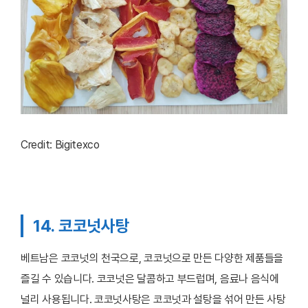
Credit: Bigitexco
14. 코코넛사탕
베트남은 코코넛의 천국으로, 코코넛으로 만든 다양한 제품들을
즐길 수 있습니다. 코코넛은 달콤하고 부드럽며, 음료나 음식에
널리 사용됩니다. 코코넛사탕은 코코넛과 설탕을 섞어 만든 사탕