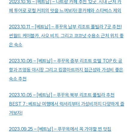
2023.10.16 – [베트남] – 나트랑 카페 추천 12곳, 시내 근처 카
페 투어로 로컬 커피의 맛을 느껴보자! 콩카페와 스타벅스 제외
2023.10.11 – [베트남] – 푸꾸옥 남부 리조트 풀빌라 7곳 추천!
썬월드 케이블카, 사오 비치, 그리고 코코넛 수용소 근처 위치 좋
은 숙소
2023.10.06 – [베트남] – 푸꾸옥 중부 리조트 호텔 TOP 6: 공
항과 즈엉동 야시장 그리고 킹콩마트까지 접근성와 가성비 좋은
숙소 추천
2023.10.05 – [베트남] – 푸꾸옥 북부 리조트 풀빌라 추천
BEST 7 : 베트남 여행에서 럭셔리부터 가성비까지 다양하게 즐
겨보자!
2023.09.25 – [베트남] – 푸꾸옥에서 꼭 가야할 찐 맛집