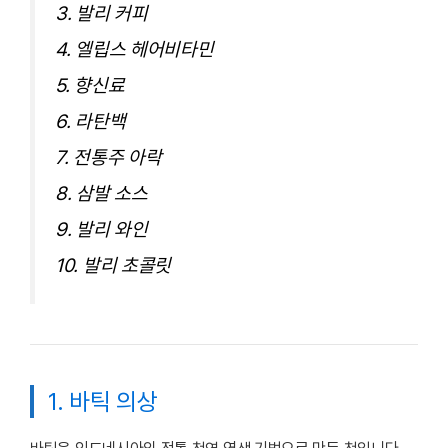
3. 발리 커피
4. 엘립스 헤어비타민
5. 향신료
6. 라탄백
7. 전통주 아락
8. 삼발 소스
9. 발리 와인
10. 발리 초콜릿
1. 바틱 의상