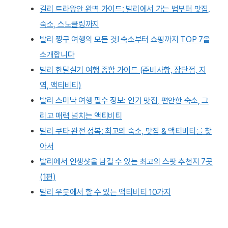
길리 트라왕안 완벽 가이드: 발리에서 가는 법부터 맛집,
숙소, 스노클링까지
발리 짱구 여행의 모든 것! 숙소부터 쇼핑까지 TOP 7을
소개합니다
발리 한달살기 여행 종합 가이드 (준비사항, 장단점, 지
역, 액티비티)
발리 스미냑 여행 필수 정보: 인기 맛집, 편안한 숙소, 그
리고 매력 넘치는 액티비티
발리 쿠타 완전 정복: 최고의 숙소, 맛집 & 액티비티를 찾
아서
발리에서 인생샷을 남길 수 있는 최고의 스팟 추천지 7곳
(1편)
발리 우붓에서 할 수 있는 액티비티 10가지