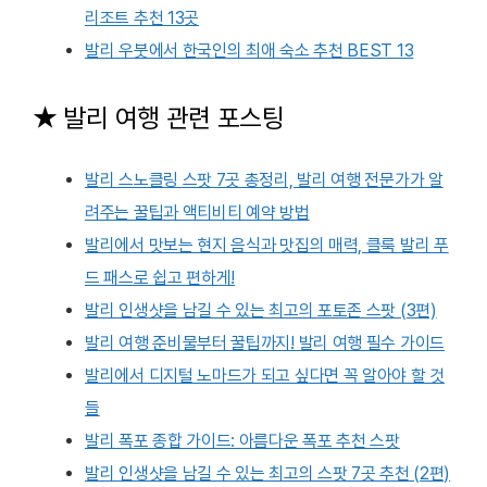
리조트 추천 13곳
발리 우붓에서 한국인의 최애 숙소 추천 BEST 13
★ 발리 여행 관련 포스팅
발리 스노클링 스팟 7곳 총정리, 발리 여행 전문가가 알
려주는 꿀팁과 액티비티 예약 방법
발리에서 맛보는 현지 음식과 맛집의 매력, 클룩 발리 푸
드 패스로 쉽고 편하게!
발리 인생샷을 남길 수 있는 최고의 포토존 스팟 (3편)
발리 여행 준비물부터 꿀팁까지! 발리 여행 필수 가이드
발리에서 디지털 노마드가 되고 싶다면 꼭 알아야 할 것
들
발리 폭포 종합 가이드: 아름다운 폭포 추천 스팟
발리 인생샷을 남길 수 있는 최고의 스팟 7곳 추천 (2편)