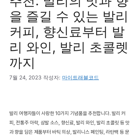
추천: 발리의 맛과 향
을 즐길 수 있는 발리
커피, 향신료부터 발
리 와인, 발리 초콜렛
까지
7월 24, 2023
작성자:
마이트래블코드
발리 여행자들이 사랑한 10가지 기념품을 추천합니다. 발리 커
피, 전통주 아락, 삼발 소스, 향신료, 발리 와인, 발리 초콜릿 등 맛
과 향을 담은 제품부터 바틱 의상, 발리니스 페인팅, 라탄백 등 문