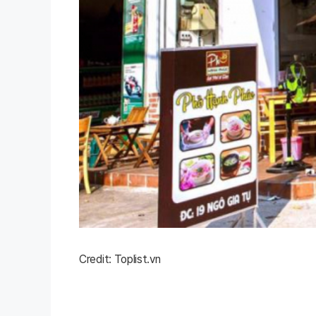
Credit: Toplist.vn