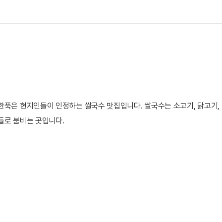
한푹은 현지인들이 인정하는 쌀국수 맛집입니다. 쌀국수는 소고기, 닭고기, 
들로 붐비는 곳입니다.