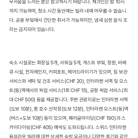
무서움을 느끼는 분은 참고하시기 바랍니다. 체크인은 밤 10시
까지 가능하며, 청소 시간 동안에는 빌라 내에 머무를 수 없습니
다. 공용 부엌에서 간단한 취사가 가능하지만, 냄새 심한 음식 조
리는 금지되어 있습니다.
숙소 시설로는 화장실 5개, 샤워실 5개, 게스트 부엌, 정원, 바베
큐 시설, 전자레인지, 커피포트, 헤어드라이기가 있으며, 짐 보관
서비스와 세탁 및 건조 서비스(CHF 20), 인터라켄 서역 및 오스
트(동)역에서의 픽업 서비스(1회 CHF 15), 공항 픽업 서비스(최
대 CHF 500) 등을 제공합니다. 주변 관광지로는 인터라켄 서역
(도보 10분), 툰 호수 선착장(도보 12분), 인터라켄 오스트(동)역
(버스+도보 10분) 등이 있으며, 패러글라이딩(CHF 190)과 스
카이다이빙(CHF 405) 예약도 도와드립니다. 스위스 인터라켄
융프라우 빌라에 대한 상세한 숙박 요금이나 다양한 후기와 같은