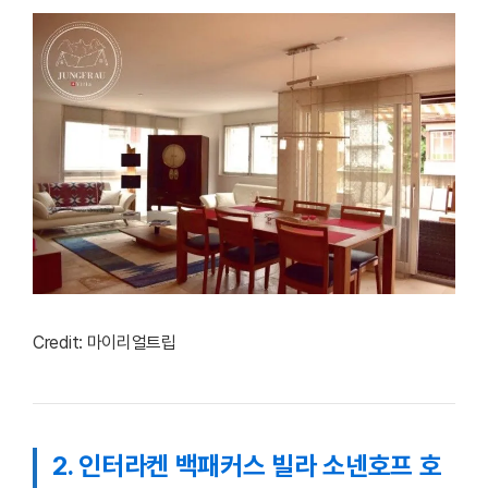
Credit: 마이리얼트립
2. 인터라켄 백패커스 빌라 소넨호프 호