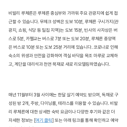
비발리 루체른은 루체른 중심부와 가까워 주요 관광지에 쉽게 접
근할 수 있습니다. 무제크 성벽은 도보 10분, 루체른 구시가지(관
광지, 쇼핑, 식당 등 밀집 지역)는 도보 15분, 빈사의 사자상은 버
스로 5분, 카펠교는 버스로 7분 또는 도보 20분, 루체른 중앙역
은 버스로 10분 또는 도보 25분 거리에 있습니다. 코로나로 인해
숙소의 위생과 안전을 강화하여 객실 바닥을 목조 마루로 교체하
고, 계단을 대리석과 천연 목재로 새로 리모델링하였습니다.
매년 11월부터 3월 사이에는 한달 살기 예약도 받으며, 독채로 구
성된 방 2개, 주방, 다이닝룸, 테라스를 이용할 수 있습니다. 비발
리 루체른에 대한 상세한 숙박 요금이나 다양한 후기와 같은 더
자세한 정보는 [
여기 클릭
] 또는 아래 링크를 통해 확인하고 예약