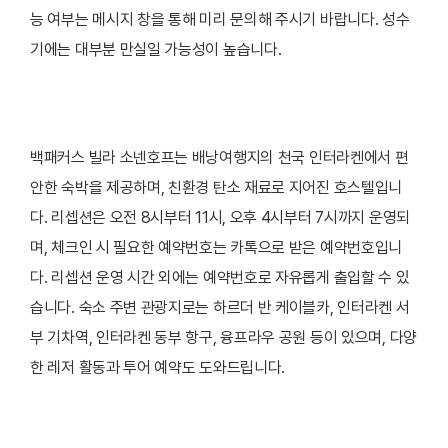
능 여부는 메시지 창을 통해 미리 문의해 주시기 바랍니다. 성수
기에는 대부분 만실일 가능성이 높습니다.
백패커스 빌라 소넨호프는 배낭여행지의 천국 인터라켄에서 편
안한 숙박을 제공하며, 친환경 탄소 재료로 지어진 호스텔입니
다. 리셉션은 오전 8시부터 11시, 오후 4시부터 7시까지 운영되
며, 체크인 시 필요한 예약번호는 카톡으로 받은 예약번호입니
다. 리셉션 운영 시간 외에는 예약번호로 자유롭게 출입할 수 있
습니다. 숙소 주변 관광지로는 하르더 반 케이블카, 인터라켄 서
부 기차역, 인터라켄 동부 항구, 융프라우 공원 등이 있으며, 다양
한 레저 활동과 투어 예약도 도와드립니다.