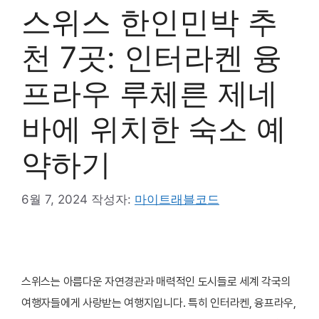
스위스 한인민박 추
천 7곳: 인터라켄 융
프라우 루체른 제네
바에 위치한 숙소 예
약하기
6월 7, 2024
작성자:
마이트래블코드
스위스는 아름다운 자연경관과 매력적인 도시들로 세계 각국의
여행자들에게 사랑받는 여행지입니다. 특히 인터라켄, 융프라우,