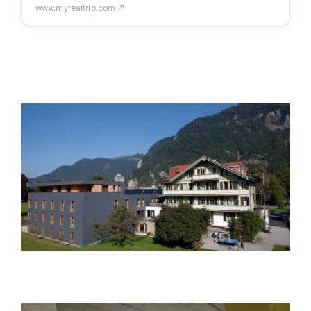
www.myrealtrip.com ↗