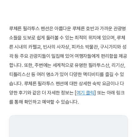
루체른 필라투스 펜션은 아름다운 루체른 호반과 가까운 관광명
소들을 도보로 쉽게 둘러볼 수 있는 최적의 위치에 있으며, 루체
른 시내의 카펠교, 빈사의 사자상, 피카소 박물관, 구시가지와 성
곽 등 주요 관광지들이 밀집해 있어 여행자들에게 편리함을 제공
합니다. 또한, 주변에는 세계적으로 유명한 필라투스산, 리기산,
티틀리스산 등 여러 명소가 있어 다양한 액티비티를 즐길 수 있
습니다. 루체른 필라투스 펜션에 대한 상세한 숙박 요금이나 다
양한 후기와 같은 더 자세한 정보는 [
여기 클릭
] 또는 아래 링크
를 통해 확인하고 예약할 수 있습니다.