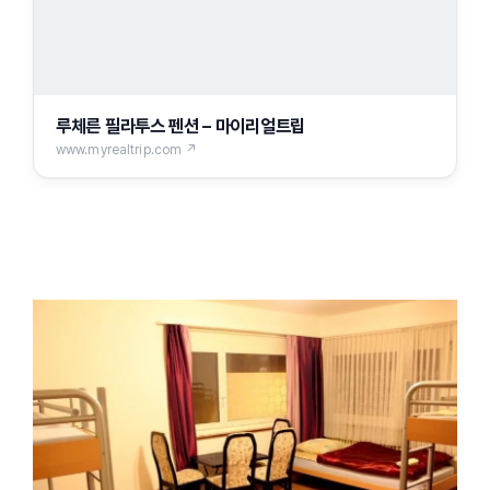
루체른 필라투스 펜션 – 마이리얼트립
www.myrealtrip.com ↗