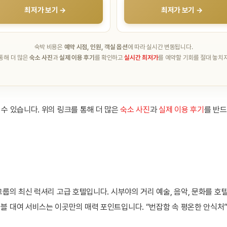
최저가 보기 →
최저가 보기 →
숙박 비용은
예약 시점, 인원, 객실 옵션
에 따라 실시간 변동됩니다.
 통해 더 많은
숙소 사진
과
실제 이용 후기
를 확인하고
실시간 최저가
를 예약할 기회를 절대 놓치지
 수 있습니다. 위의 링크를 통해 더 많은
숙소 사진
과
실제 이용 후기
를 반드
 그룹의 최신 럭셔리 고급 호텔입니다. 시부야의 거리 예술, 음악, 문화를 
테이블 대여 서비스는 이곳만의 매력 포인트입니다. “번잡함 속 평온한 안식