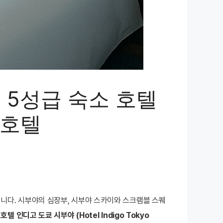
 5성급 숙소 호텔
 호텔
니다. 시부야의 심장부, 시부야 스카이와 스크램블 스퀘
,
호텔 인디고 도쿄 시부야 (Hotel Indigo Tokyo