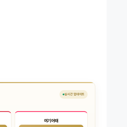
실시간
업데이트
여기어때