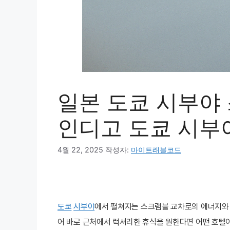
일본 도쿄 시부야 
인디고 도쿄 시부야
4월 22, 2025
작성자:
마이트래블코드
도쿄
시부야
에서 펼쳐지는 스크램블 교차로의 에너지와 
어 바로 근처에서 럭셔리한 휴식을 원한다면 어떤 호텔이