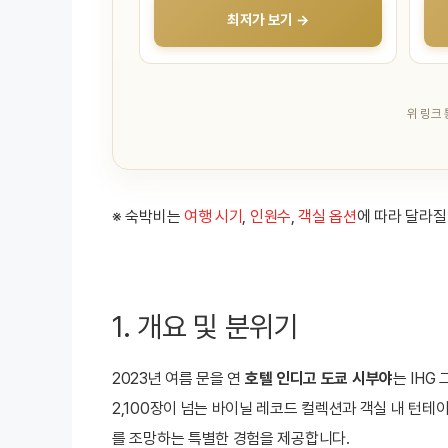
최저가 보기 →
위 링크
※ 숙박비는
여행 시기
,
인원수
,
객실 옵션
에 따라 달라질
1. 개요 및 분위기
2023년 여름 문을 연
호텔 인디고 도쿄 시부야
는 IHG
2,100장이 넘는 바이닐 레코드 컬렉션과 객실 내 턴
를 조망하는 특별한 경험을 제공합니다.