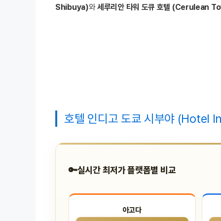
Shibuya)
와
세루리안 타워 도큐 호텔 (Cerulean Tow
호텔 인디고 도쿄 시부야 (Hotel Ind
🔑
실시간 최저가 플랫폼별 비교
아고다