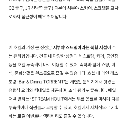
C2 출구, JR 신남쪽 출구) 덕분에
시부야 스카이
,
스크램블 교차
로
까지
접근성이 매우 뛰어납니다.
이 호텔의 가장 큰 장점은
시부야 스트림이라는 복합 시설
이 주
는 편리함입니다. 건물 내 다양한 상점과 레스토랑, 카페, 공연장
등을 호텔 투숙객이 바로 이용할 수 있어, 숙박과 함께 쇼핑, 미
식, 문화생활을 원스톱으로 즐길 수 있습니다. 호텔 내 메인 레스
토랑 ‘Bar & Dining TORRENT’는 세련된 분위기에서 맛있는
유럽식 요리와 칵테일을 제공하며, 조식 평가도 좋습니다.
매일
저녁 열리는 ‘STREAM HOUR’에서는 무료 음료를 마시며 다른
투숙객이나 직원들과 교류할 수 있고, 호텔에서 자체적으로 기획
하는 로컬 이벤트나 액티비티도 즐길 수 있습니다.