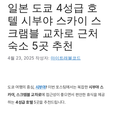
일본 도쿄 4성급 호
텔 시부야 스카이 스
크램블 교차로 근처
숙소 5곳 추천
4월 23, 2025
작성자:
마이트래블코드
도쿄 여행의 중심,
시부야
!
이번 포스팅에서는
복잡한
시부야 스
카이
,
스크램블 교차로
에
접근성이 좋으면서 편안한 휴식을 제공
하는
4성급 호텔
5곳을 추천드립니다.