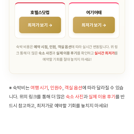
호텔스닷컴
여기어때
최저가 보기 →
최저가 보기 →
숙박 비용은
예약 시점, 인원, 객실 옵션
에 따라 실시간 변동됩니다.
위 링
크 통해 더 많은
숙소 사진
과
실제 이용 후기
를 확인하고
실시간 최저가
를
예약할 기회를 절대 놓치지 마세요!
※ 숙박비는
여행 시기
,
인원수
,
객실 옵션
에 따라 달라질 수 있습
니다. 위의 링크를 통해 더 많은
숙소 사진
과
실제 이용 후기
를 반
드시 참고하고, 최저가로 예약할 기회를 놓치지 마세요!