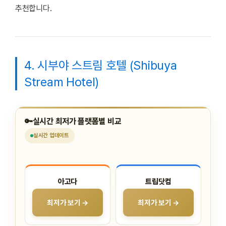
추천합니다.
4. 시부야 스트림 호텔 (Shibuya
Stream Hotel)
🔑
실시간 최저가 플랫폼별 비교
실시간
업데이트
아고다
트립닷컴
최저가 보기 →
최저가 보기 →