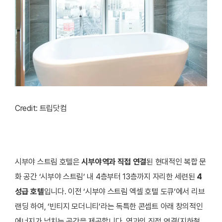
Credit: 트립닷컴
시부야 스트림 호텔은
시부야역과 직접 연결
된 현대적인 복합 문
화 공간 ‘시부야 스트림’ 내 4층부터 13층까지 자리한 세련된
4
성급 호텔
입니다. 이전 ‘시부야 스트림 엑셀 호텔 도큐’에서 리브
랜딩 하여, ‘빈티지 모더니티’라는 독특한 콘셉트 아래 창의적인
에너지가 넘치는 공간을 제공합니다. 역과의 직접 연결(지하철