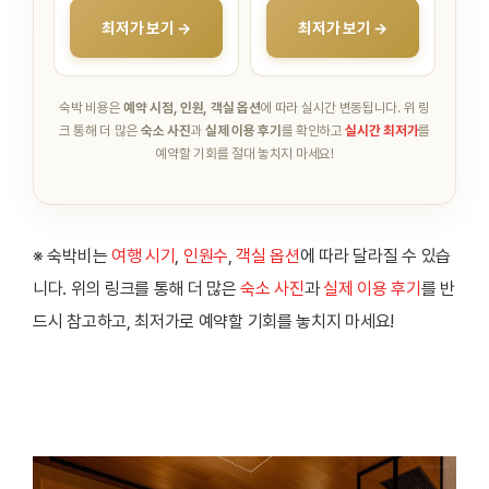
최저가 보기 →
최저가 보기 →
숙박 비용은
예약 시점, 인원, 객실 옵션
에 따라 실시간 변동됩니다.
위 링
크 통해 더 많은
숙소 사진
과
실제 이용 후기
를 확인하고
실시간 최저가
를
예약할 기회를 절대 놓치지 마세요!
※ 숙박비는
여행 시기
,
인원수
,
객실 옵션
에 따라 달라질 수 있습
니다. 위의 링크를 통해 더 많은
숙소 사진
과
실제 이용 후기
를 반
드시 참고하고, 최저가로 예약할 기회를 놓치지 마세요!