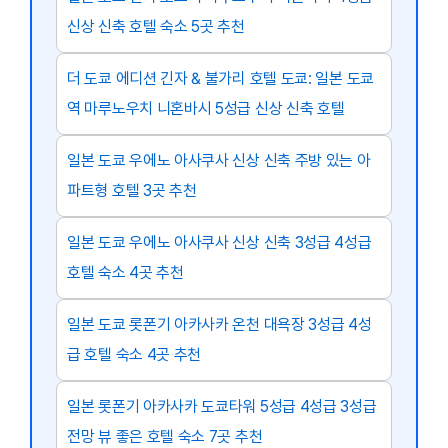
신상 신축 호텔 숙소 5곳 추천
더 도쿄 에디션 긴자 & 불가리 호텔 도쿄: 일본 도쿄
역 마루노우치 니혼바시 5성급 신상 신축 호텔
일본 도쿄 우에노 아사쿠사 신상 신축 주방 있는 아
파트형 호텔 3곳 추천
일본 도쿄 우에노 아사쿠사 신상 신축 3성급 4성급
호텔 숙소 4곳 추천
일본 도쿄 롯폰기 아카사카 온천 대욕장 3성급 4성
급 호텔 숙소 4곳 추천
일본 롯폰기 아카사카 도쿄타워 5성급 4성급 3성급
전망 뷰 좋은 호텔 숙소 7곳 추천