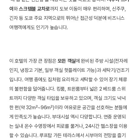
이
와
스크램블 교차로
까지 도보 이동이 매우 편리하며, 신주쿠,
긴자 등 도쿄 주요 지역으로의 뛰어난 접근성 덕분에 비즈니스
여행객에게도 인기가 높습니다.
이 호텔의 가장 큰 장점은
모든 객실
에 완비된 주방 시설(전자레
인지, 냉장고 기본, 일부 객실 핫플레이트 가능)과 세탁기/건조기
입니다. 여행 중에도 집처럼 요리하고 세탁할 수 있어 장기 체류
의 불편함을 덜어줍니다. 킹룸, 트윈룸부터 넓은 2 베드룸 스위
트까지 다양한 객실 타입을 보유하고 있으며, 객실 크기도 넉넉
한 편(약 32㎡~96㎡)이라 여유로운 공간을 선호하는 분들에
게 만족도가 높습니다.
부대시설 역시 다양합니다. 연중 운영되
는 실내 온수 수영장에서 피로를 풀거나, 24시간 헬스장을 이용
할 수 있습니다. 루프탑 가든 테라스에서 시부야의 전망을 즐기