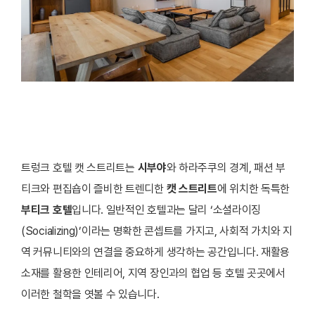
트렁크 호텔 캣 스트리트는
시부야
와 하라주쿠의 경계, 패션 부
티크와 편집숍이 즐비한 트렌디한
캣 스트리트
에 위치한 독특한
부티크 호텔
입니다. 일반적인 호텔과는 달리 ‘소셜라이징
(Socializing)’이라는 명확한 콘셉트를 가지고, 사회적 가치와 지
역 커뮤니티와의 연결을 중요하게 생각하는 공간입니다. 재활용
소재를 활용한 인테리어, 지역 장인과의 협업 등 호텔 곳곳에서
이러한 철학을 엿볼 수 있습니다.