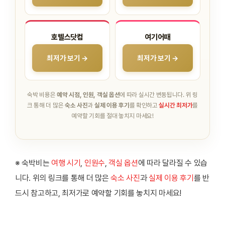
호텔스닷컴
여기어때
최저가 보기 →
최저가 보기 →
숙박 비용은
예약 시점, 인원, 객실 옵션
에 따라 실시간 변동됩니다.
위 링
크 통해 더 많은
숙소 사진
과
실제 이용 후기
를 확인하고
실시간 최저가
를
예약할 기회를 절대 놓치지 마세요!
※ 숙박비는
여행 시기
,
인원수
,
객실 옵션
에 따라 달라질 수 있습
니다. 위의 링크를 통해 더 많은
숙소 사진
과
실제 이용 후기
를 반
드시 참고하고, 최저가로 예약할 기회를 놓치지 마세요!