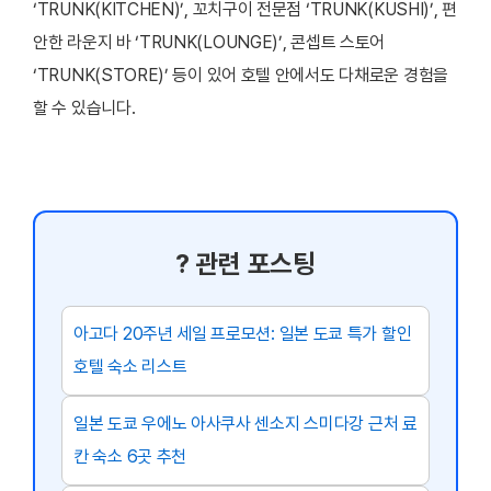
‘TRUNK(KITCHEN)’, 꼬치구이 전문점 ‘TRUNK(KUSHI)’, 편
안한 라운지 바 ‘TRUNK(LOUNGE)’, 콘셉트 스토어
‘TRUNK(STORE)’ 등이 있어 호텔 안에서도 다채로운 경험을
할 수 있습니다.
? 관련 포스팅
아고다 20주년 세일 프로모션: 일본 도쿄 특가 할인
호텔 숙소 리스트
일본 도쿄 우에노 아사쿠사 센소지 스미다강 근처 료
칸 숙소 6곳 추천