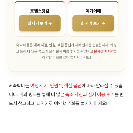
호텔스닷컴
여기어때
최저가 보기 →
최저가 보기 →
숙박 비용은
예약 시점, 인원, 객실 옵션
에 따라 실시간 변동됩니다.
위 링
크 통해 더 많은
숙소 사진
과
실제 이용 후기
를 확인하고
실시간 최저가
를
예약할 기회를 절대 놓치지 마세요!
※ 숙박비는
여행 시기
,
인원수
,
객실 옵션
에 따라 달라질 수 있습
니다. 위의 링크를 통해 더 많은
숙소 사진
과
실제 이용 후기
를 반
드시 참고하고, 최저가로 예약할 기회를 놓치지 마세요!