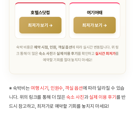
호텔스닷컴
여기어때
최저가 보기 →
최저가 보기 →
숙박 비용은
예약 시점, 인원, 객실 옵션
에 따라 실시간 변동됩니다.
위 링
크 통해 더 많은
숙소 사진
과
실제 이용 후기
를 확인하고
실시간 최저가
를
예약할 기회를 절대 놓치지 마세요!
※ 숙박비는
여행 시기
,
인원수
,
객실 옵션
에 따라 달라질 수 있습
니다. 위의 링크를 통해 더 많은
숙소 사진
과
실제 이용 후기
를 반
드시 참고하고, 최저가로 예약할 기회를 놓치지 마세요!